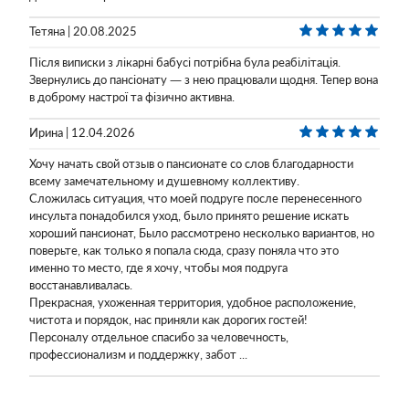
Тетяна | 20.08.2025
Після виписки з лікарні бабусі потрібна була реабілітація.
Звернулись до пансіонату — з нею працювали щодня. Тепер вона
в доброму настрої та фізично активна.
Ирина | 12.04.2026
Хочу начать свой отзыв о пансионате со слов благодарности
всему замечательному и душевному коллективу.
Сложилась ситуация, что моей подруге после перенесенного
инсульта понадобился уход, было принято решение искать
хороший пансионат, Было рассмотрено несколько вариантов, но
поверьте, как только я попала сюда, сразу поняла что это
именно то место, где я хочу, чтобы моя подруга
восстанавливалась.
Прекрасная, ухоженная территория, удобное расположение,
чистота и порядок, нас приняли как дорогих гостей!
Персоналу отдельное спасибо за человечность,
профессионализм и поддержку, забот ...