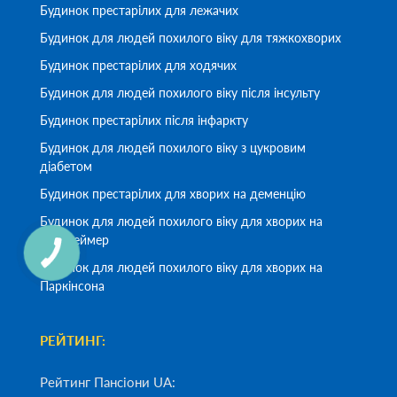
Будинок престарілих для лежачих
Будинок для людей похилого віку для тяжкохворих
Будинок престарілих для ходячих
Будинок для людей похилого віку після інсульту
Будинок престарілих після інфаркту
Будинок для людей похилого віку з цукровим
діабетом
Будинок престарілих для хворих на деменцію
Будинок для людей похилого віку для хворих на
Альцгеймер
Будинок для людей похилого віку для хворих на
Паркінсона
РЕЙТИНГ:
Рейтинг Пансіони UA: