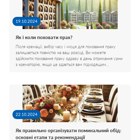
19.10.2024
Як і коли поховати прах?
Після кремації, вибір часу і місця для поховання праху
залишається повністю на ваш розсуд. Ви можете
здійснити поховання праху одразу в день отримання урни
з крематорію, якщо це здається вам підходящим…
22.10.2024
Як правильно організувати поминальний обід:
основні етапи та рекомендації