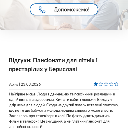
Допоможемо!
Відгуки: Пансіонати для літніх і
престарілих у Бериславі
Аріна | 23.03.2026
Найгірше місце. Люди з деменцією та психічними розладами в
одній кімнаті зі здоровими. Кімнати набиті людьми. Виходу у
двір нема для людей. Сходи на другий поверх встелені плиткою,
що не те що бабуся, а молода людина запросто може впасти.
Заявлялось про телевізори в холі. По факту дають дивитись
фільм в телефоні! Це знущання, а не платний пансіонат для
достойної старості!