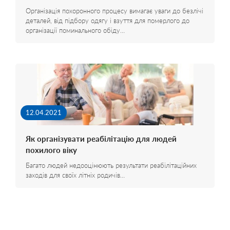
Організація похоронного процесу вимагає уваги до безлічі
деталей, від підбору одягу і взуття для померлого до
організації поминального обіду…
12.04.2021
Як організувати реабілітацію для людей
похилого віку
Багато людей недооцінюють результати реабілітаційних
заходів для своїх літніх родичів…