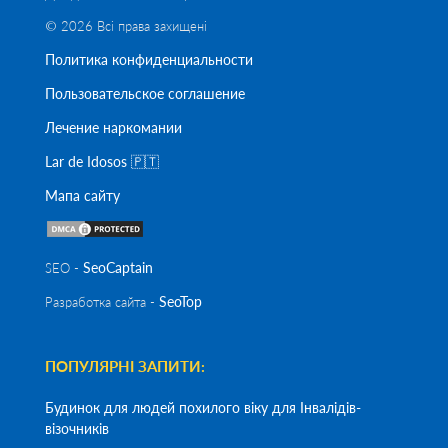
© 2026 Всі права захищені
Политика конфиденциальности
Пользовательское соглашение
Лечение наркомании
Lar de Idosos 🇵🇹
Мапа сайту
SeoСaptain
SEO -
SeoTop
Разработка сайта -
ПОПУЛЯРНІ ЗАПИТИ:
Будинок для людей похилого віку для Інвалідів-
візочників