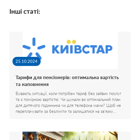
Інші статі:
25.10.2024
Тарифи для пенсіонерів: оптимальна вартість
та наповнення
Бувають ситуації, коли потрібен тариф без зайвих послуг
та з помірною вартістю. Чи шукали ви оптимальний план
для дитячого годинника чи для телефона мами? Щоб не
переплачувати за безліміти та залишатися на зв'язку…