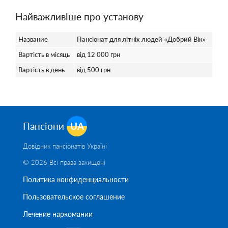
Найважливіше про установу
Название
Пансіонат для літніх людей «Добрий Вік»
Вартість в місяць
від 12 000 грн
Вартість в день
від 500 грн
Пансіони
UA
Довідник пансіонатів Україні
© 2026 Всі права захищені
Политика конфиденциальности
Пользовательское соглашение
Лечение наркомании