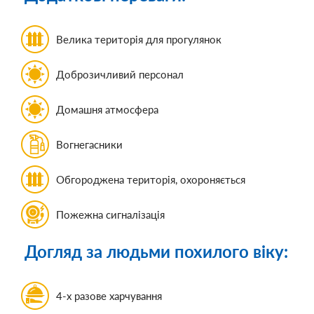
Велика територія для прогулянок
Доброзичливий персонал
Домашня атмосфера
Вогнегасники
Обгороджена територія, охороняється
Пожежна сигналізація
Догляд за людьми похилого віку:
4-х разове харчування