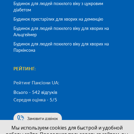
Будинок для людей похилого віку з цукровим
діабетом
Будинок престарілих для хворих на деменцію
Будинок для людей похилого віку для хворих на
Альцгеймер
Будинок для людей похилого віку для хворих на
Паркінсона
РЕЙТИНГ:
Рейтинг Пансіони UA:
Всього - 542 відгуків
Середня оцінка -
5/5
Замовити дзвінок
Мы используем cookies для быстрой и удобной