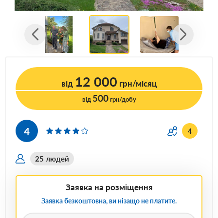
12 000
від
грн/місяц
500
від
грн/добу
4
4
25 людей
Заявка на розміщення
Заявка безкоштовна, ви нізащо не платите.