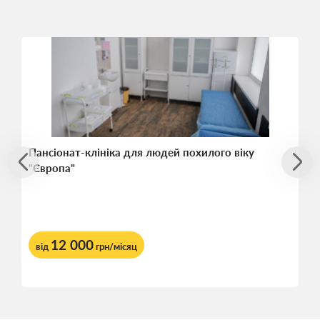
Пансіонат-клініка для людей похилого віку
"Європа"
12 000
від
грн/місяц