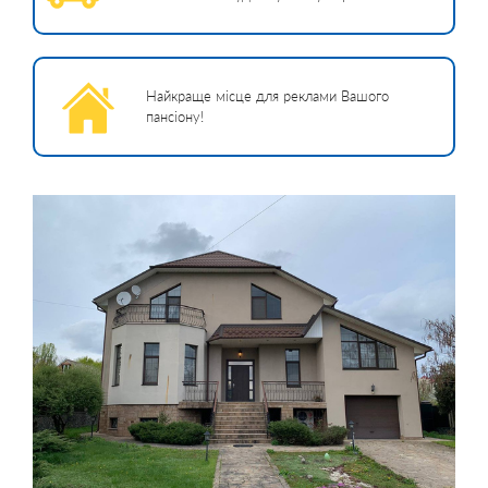
Найкраще місце для реклами Вашого
пансіону!