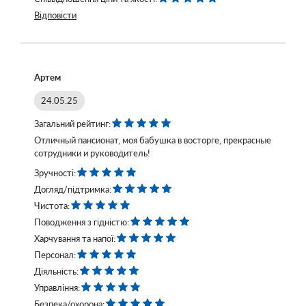
Відповісти
Артем
24.05.25
Загальний рейтинг:
Отличный пансионат, моя бабушка в восторге, прекрасные
сотрудники и руководитель!
Зручності:
Догляд/підтримка:
Чистота:
Поводження з гідністю:
Харчування та напої:
Персонал:
Діяльність:
Управління:
Безпека/охорона: