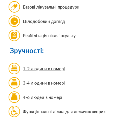
Базові лікувальні процедури
Цілодобовий догляд
Реабілітація після інсульту
Зручності:
1-2 людини в номері
3-4 людини в номері
4-6 людей в номері
Функціональні ліжка для лежачих хворих