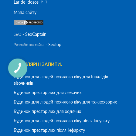
Lar de Idosos 🇵🇹
Мапа сайту
SeoСaptain
SEO -
SeoTop
Разработка сайта -
ПОПУЛЯРНІ ЗАПИТИ:
Будинок для людей похилого віку для Інвалідів-
візочників
Будинок престарілих для лежачих
Будинок для людей похилого віку для тяжкохворих
Будинок престарілих для ходячих
Будинок для людей похилого віку після інсульту
Будинок престарілих після інфаркту