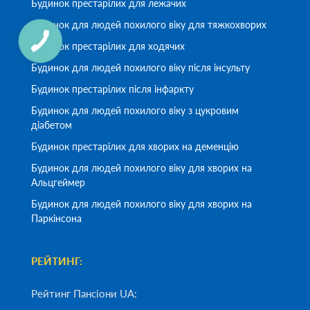
Будинок престарілих для лежачих
Будинок для людей похилого віку для тяжкохворих
Будинок престарілих для ходячих
Будинок для людей похилого віку після інсульту
Будинок престарілих після інфаркту
Будинок для людей похилого віку з цукровим
діабетом
Будинок престарілих для хворих на деменцію
Будинок для людей похилого віку для хворих на
Альцгеймер
Будинок для людей похилого віку для хворих на
Паркінсона
РЕЙТИНГ:
Рейтинг Пансіони UA: