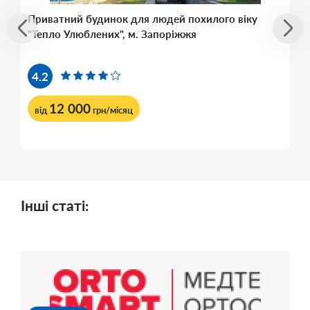
Приватний будинок для людей похилого віку
"Тепло Улюблених", м. Запоріжжя
4.2
12 000
від
грн/місяц
Інші статі: