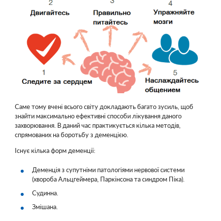
Саме тому вчені всього світу докладають багато зусиль, щоб
знайти максимально ефективні способи лікування даного
захворювання. В даний час практикується кілька методів,
спрямованих на боротьбу з деменцією.
Існує кілька форм деменції:
Деменція з супутніми патологіями нервової системи
(хвороба Альцгеймера, Паркінсона та синдром Піка).
Судинна.
Змішана.