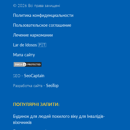
© 2026 Всі права захищені
Политика конфиденциальности
Пользовательское соглашение
Лечение наркомании
Lar de Idosos 🇵🇹
Мапа сайту
SeoСaptain
SEO -
SeoTop
Разработка сайта -
ПОПУЛЯРНІ ЗАПИТИ:
Будинок для людей похилого віку для Інвалідів-
візочників