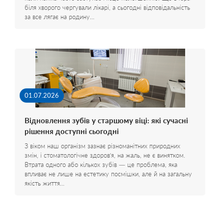
біля хворого чергували лікарі, а сьогодні відповідальність
за все лягає на родину…
01.07.2026
Відновлення зубів у старшому віці: які сучасні
рішення доступні сьогодні
З віком наш організм зазнає різноманітних природних
змін, і стоматологічне здоров’я, на жаль, не є винятком.
Втрата одного або кількох зубів — це проблема, яка
впливає не лише на естетику посмішки, але й на загальну
якість життя…