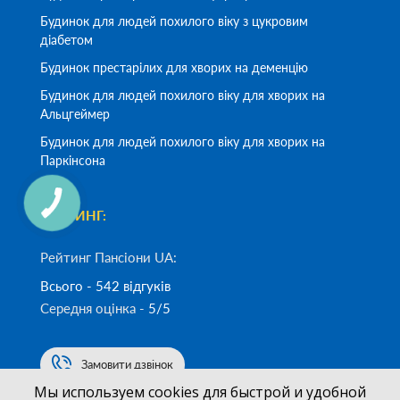
Будинок для людей похилого віку з цукровим
діабетом
Будинок престарілих для хворих на деменцію
Будинок для людей похилого віку для хворих на
Альцгеймер
Будинок для людей похилого віку для хворих на
Паркінсона
РЕЙТИНГ:
Рейтинг Пансіони UA:
Всього - 542 відгуків
Середня оцінка -
5/5
Замовити дзвінок
Мы используем cookies для быстрой и удобной