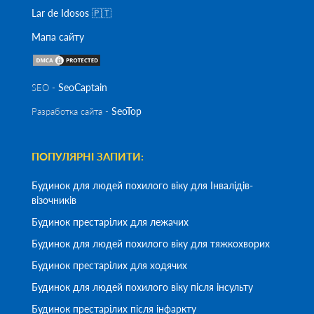
Lar de Idosos 🇵🇹
Мапа сайту
SeoСaptain
SEO -
SeoTop
Разработка сайта -
ПОПУЛЯРНІ ЗАПИТИ:
Будинок для людей похилого віку для Інвалідів-
візочників
Будинок престарілих для лежачих
Будинок для людей похилого віку для тяжкохворих
Будинок престарілих для ходячих
Будинок для людей похилого віку після інсульту
Будинок престарілих після інфаркту