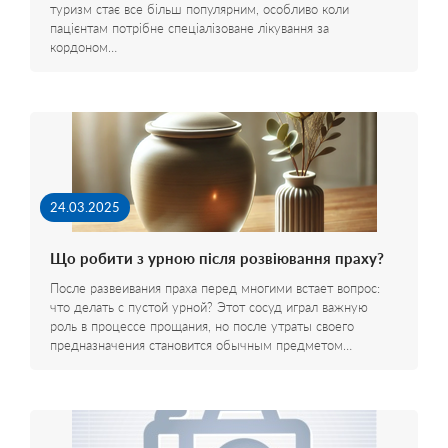
туризм стає все більш популярним, особливо коли
пацієнтам потрібне спеціалізоване лікування за
кордоном…
24.03.2025
Що робити з урною після розвіювання праху?
После развеивания праха перед многими встает вопрос:
что делать с пустой урной? Этот сосуд играл важную
роль в процессе прощания, но после утраты своего
предназначения становится обычным предметом…