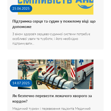
25.06.2025
Підтримка серця та судин у похилому віці: що
допоможе
З віком здоров’я серцево-судинної системи потребує
особливої уваги та турботи, і його необхідно
підтримувати…
14.07.2025
Як безпечно перевезти лежачого хворого за
кордон?
Медичний туризм і перевезення пацієнтів Медичний