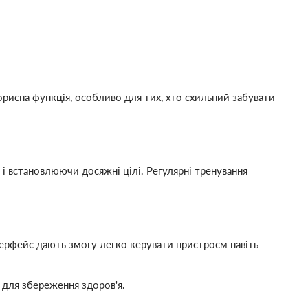
рисна функція, особливо для тих, хто схильний забувати
і встановлюючи досяжні цілі. Регулярні тренування
нтерфейс дають змогу легко керувати пристроєм навіть
 для збереження здоров'я.