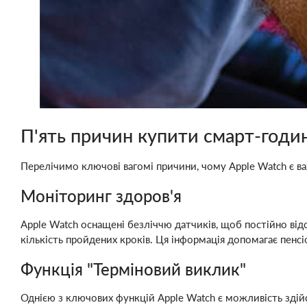
П'ять причин купити смарт-годин
Перелічимо ключові вагомі причини, чому Apple Watch є ва
Моніторинг здоров'я
Apple Watch оснащені безліччю датчиків, щоб постійно відс
кількість пройдених кроків. Ця інформація допомагає пенс
Функція "Терміновий виклик"
Однією з ключових функцій Apple Watch є можливість здій