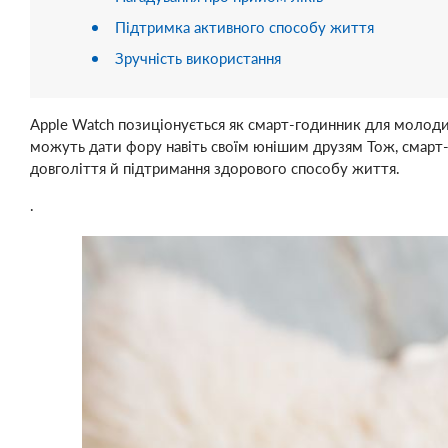
Підтримка активного способу життя
Зручність використання
Apple Watch позиціонується як смарт-годинник для молодих 
можуть дати фору навіть своїм юнішим друзям Тож, смар
довголіття й підтримання здорового способу життя.
.