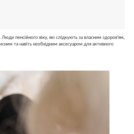
 Люди пенсійного віку, які слідкують за власним здоров'ям,
исним та навіть необхідним аксесуаром для активного