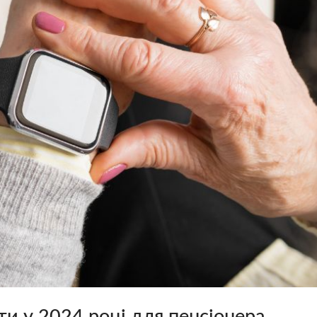
и у 2024 році для пенсіонера