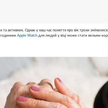
та активних. Однак у наш час поняття про вік трохи змінилися.
т-годинник
Apple Watch
для людей у віці може стати вельми кор