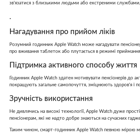
зв'язатися з близькими людьми або екстреними службами,
.
Нагадування про прийом ліків
Розумний годинник Apple Watch може нагадувати пенсіонера
про вживання таблеток або плутається в режимі приймання 
Підтримка активного способу життя
Годинник Apple Watch здатен мотивувати пенсіонерів до ак
покращують загальне самопочуття, зміцнюють здоров'я і п
Зручність використання
Не дивлячись на високі технології, Apple Watch дуже прос
пенсіонерам, які не надто добре знаються на сучасних гадж
Таким чином, смарт-годинник Apple Watch певною мірою мо