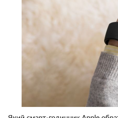
Який смарт-годинник Apple обрат