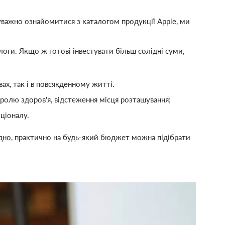
 уважно ознайомитися з каталогом продукції Apple, ми
алоги. Якщо ж готові інвестувати більш солідні суми,
вах, так і в повсякденному житті.
тролю здоров'я, відстеження місця розташування;
ціоналу.
відно, практично на будь-який бюджет можна підібрати