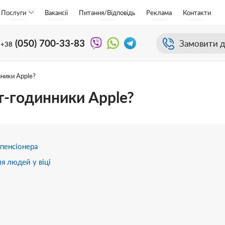
Послуги
Вакансії
Питання/Відповідь
Реклама
Контакти
(050)
700-33-83
Замовити д
+38
нники Apple?
рт-годинники Apple?
пенсіонера
я людей у віці