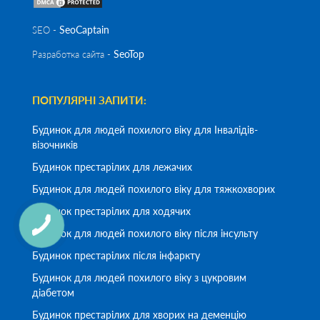
SeoСaptain
SEO -
SeoTop
Разработка сайта -
ПОПУЛЯРНІ ЗАПИТИ:
Будинок для людей похилого віку для Інвалідів-
візочників
Будинок престарілих для лежачих
Будинок для людей похилого віку для тяжкохворих
Будинок престарілих для ходячих
Будинок для людей похилого віку після інсульту
Будинок престарілих після інфаркту
Будинок для людей похилого віку з цукровим
діабетом
Будинок престарілих для хворих на деменцію