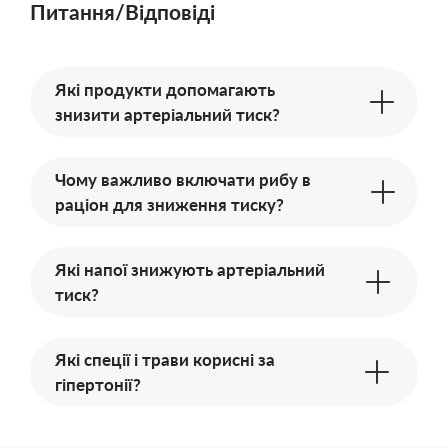
Питання/Відповіді
Які продукти допомагають
знизити артеріальний тиск?
Чому важливо включати рибу в
раціон для зниження тиску?
Які напої знижують артеріальний
тиск?
Які спеції і трави корисні за
гіпертонії?