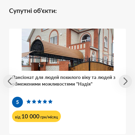
Супутні об'єкти:
Пансіонат для людей похилого віку та людей з
обмеженими можливостями "Надія"
5
10 000
від
грн/місяц