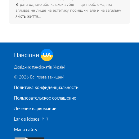
Втрата одного або кількох зубів — це проблема, яка
впливає не лише на естетику посмішки, але й на загальну
якість життя…
Пансіони
UA
Довідник пансіонатів Україні
© 2026 Всі права захищені
Политика конфиденциальности
Пользовательское соглашение
Лечение наркомании
Lar de Idosos 🇵🇹
Мапа сайту