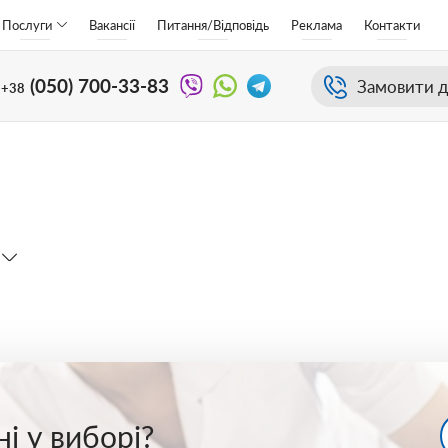
Послуги
Вакансії
Питання/Відповідь
Реклама
Контакти
(050)
700-33-83
Замовити д
+38
і у виборі?