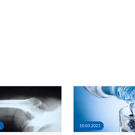
1
10.03.2021