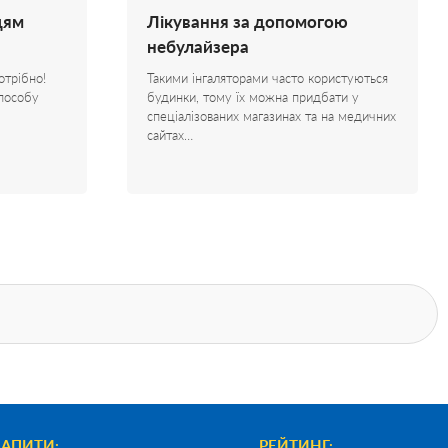
дям
Лікування за допомогою
небулайзера
отрібно!
Такими інгаляторами часто користуються
способу
будинки, тому їх можна придбати у
спеціалізованих магазинах та на медичних
сайтах…
ЗАПИТИ:
РЕЙТИНГ: