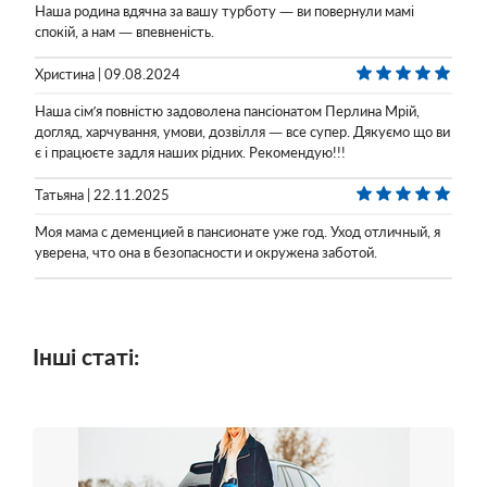
Наша родина вдячна за вашу турботу — ви повернули мамі
спокій, а нам — впевненість.
Христина | 09.08.2024
Наша сімʼя повністю задоволена пансіонатом Перлина Мрій,
догляд, харчування, умови, дозвілля — все супер. Дякуємо що ви
є і працюєте задля наших рідних. Рекомендую!!!
Татьяна | 22.11.2025
Моя мама с деменцией в пансионате уже год. Уход отличный, я
уверена, что она в безопасности и окружена заботой.
Інші статі: