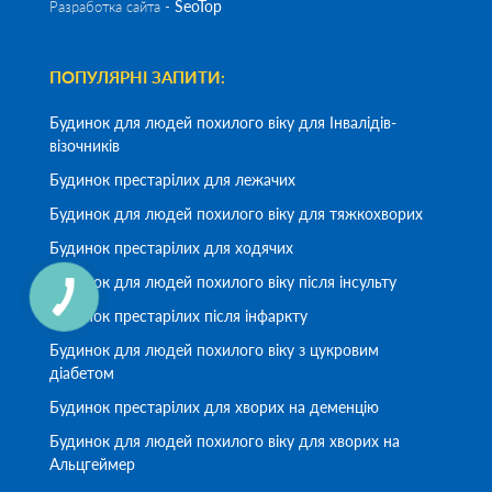
SeoTop
Разработка сайта -
ПОПУЛЯРНІ ЗАПИТИ:
Будинок для людей похилого віку для Інвалідів-
візочників
Будинок престарілих для лежачих
Будинок для людей похилого віку для тяжкохворих
Будинок престарілих для ходячих
Будинок для людей похилого віку після інсульту
Будинок престарілих після інфаркту
Будинок для людей похилого віку з цукровим
діабетом
Будинок престарілих для хворих на деменцію
Будинок для людей похилого віку для хворих на
Альцгеймер