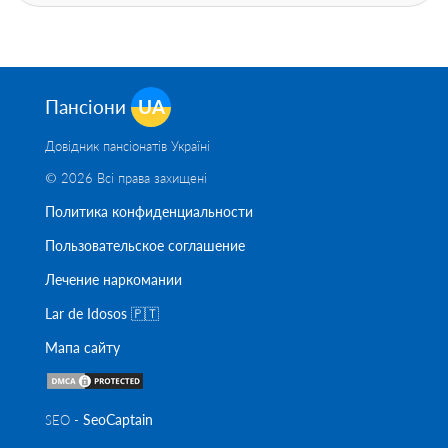
Пансіони
UA
Довідник пансіонатів Україні
© 2026 Всі права захищені
Политика конфиденциальности
Пользовательское соглашение
Лечение наркомании
Lar de Idosos 🇵🇹
Мапа сайту
SeoСaptain
SEO -