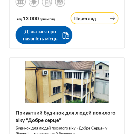
13 000
Перегляд
від
грн/місяц
Дізнатися про
наявність місць
Приватний будинок для людей похилого
віку "Добре серце"
Будинок для людей похилого віку «Добре Серце» у
Вінниці — це затишне й безпечне…