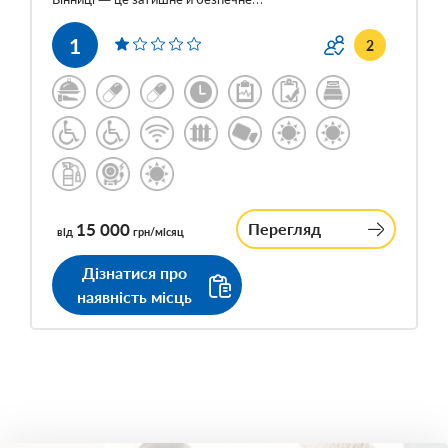
1
2
15 000
Перегляд
від
грн/місяц
Дізнатися про
наявність місць