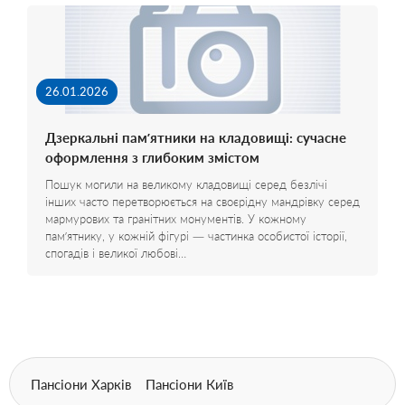
26.01.2026
Дзеркальні пам’ятники на кладовищі: сучасне
оформлення з глибоким змістом
Пошук могили на великому кладовищі серед безлічі
інших часто перетворюється на своєрідну мандрівку серед
мармурових та гранітних монументів. У кожному
пам’ятнику, у кожній фігурі — частинка особистої історії,
спогадів і великої любові…
Пансіони Харків
Пансіони Київ