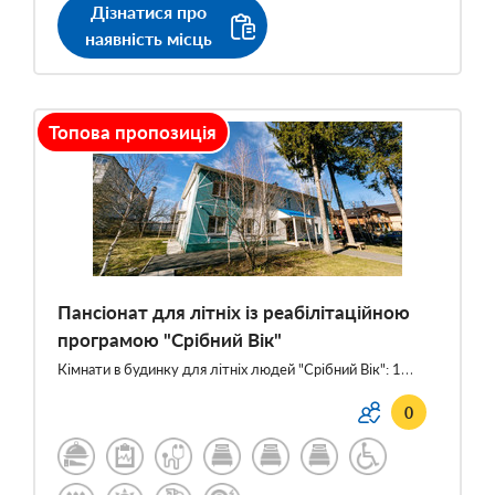
Дізнатися про
наявність місць
Топова пропозиція
Пансіонат для літніх із реабілітаційною
програмою "Срібний Вік"
Кімнати в будинку для літніх людей "Срібний Вік": 1…
0