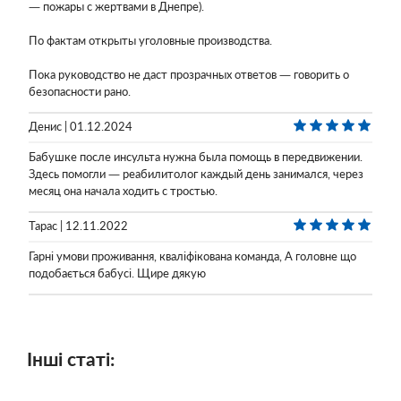
— пожары с жертвами в Днепре).
По фактам открыты уголовные производства.
Пока руководство не даст прозрачных ответов — говорить о
безопасности рано.
Денис | 01.12.2024
Бабушке после инсульта нужна была помощь в передвижении.
Здесь помогли — реабилитолог каждый день занимался, через
месяц она начала ходить с тростью.
Тарас | 12.11.2022
Гарні умови проживання, кваліфікована команда, А головне що
подобається бабусі. Щире дякую
Інші статі: