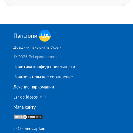
Пансіони
UA
Довідник пансіонатів Україні
© 2026 Всі права захищені
Политика конфиденциальности
Пользовательское соглашение
Лечение наркомании
Lar de Idosos 🇵🇹
Мапа сайту
SeoСaptain
SEO -