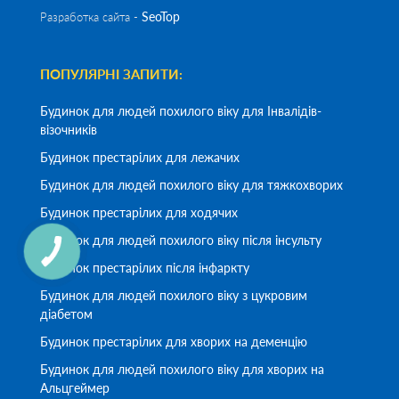
SeoTop
Разработка сайта -
ПОПУЛЯРНІ ЗАПИТИ:
Будинок для людей похилого віку для Інвалідів-
візочників
Будинок престарілих для лежачих
Будинок для людей похилого віку для тяжкохворих
Будинок престарілих для ходячих
Будинок для людей похилого віку після інсульту
Будинок престарілих після інфаркту
Будинок для людей похилого віку з цукровим
діабетом
Будинок престарілих для хворих на деменцію
Будинок для людей похилого віку для хворих на
Альцгеймер