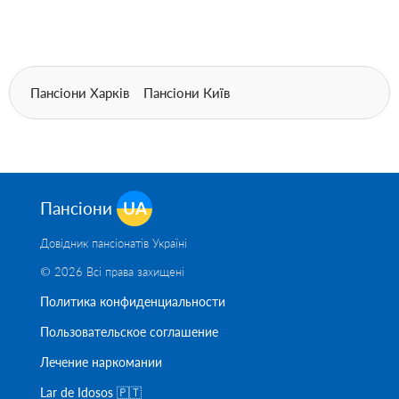
Пансіони Харків
Пансіони Київ
Пансіони
UA
Довідник пансіонатів Україні
© 2026 Всі права захищені
Политика конфиденциальности
Пользовательское соглашение
Лечение наркомании
Lar de Idosos 🇵🇹