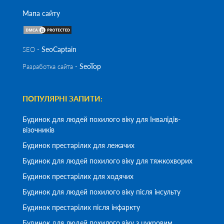
Мапа сайту
SeoСaptain
SEO -
SeoTop
Разработка сайта -
ПОПУЛЯРНІ ЗАПИТИ:
Будинок для людей похилого віку для Інвалідів-
візочників
Будинок престарілих для лежачих
Будинок для людей похилого віку для тяжкохворих
Будинок престарілих для ходячих
Будинок для людей похилого віку після інсульту
Будинок престарілих після інфаркту
Будинок для людей похилого віку з цукровим