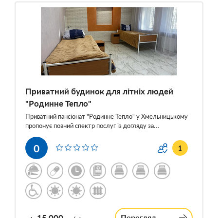
Приватний будинок для літніх людей
"Родинне Тепло"
Приватний пансіонат "Родинне Тепло" у Хмельницькому
пропонує повний спектр послуг із догляду за…
0
1
15 000
Перегляд