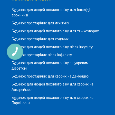
Будинок для людей похилого віку для Інвалідів-
візочників
Будинок престарілих для лежачих
Будинок для людей похилого віку для тяжкохворих
Будинок престарілих для ходячих
Будинок для людей похилого віку після інсульту
Будинок престарілих після інфаркту
Будинок для людей похилого віку з цукровим
діабетом
Будинок престарілих для хворих на деменцію
Будинок для людей похилого віку для хворих на
Альцгеймер
Будинок для людей похилого віку для хворих на
Паркінсона