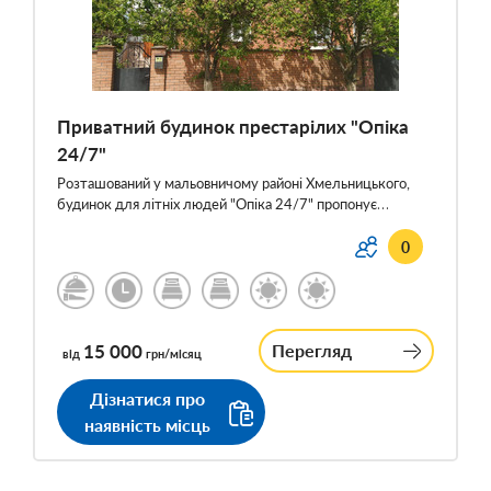
Приватний будинок престарілих "Опіка
24/7"
Розташований у мальовничому районі Хмельницького,
будинок для літніх людей "Опіка 24/7" пропонує…
0
15 000
Перегляд
від
грн/місяц
Дізнатися про
наявність місць