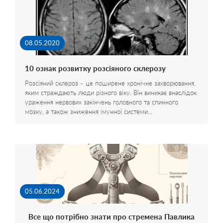
08.05.2020
10 ознак розвитку розсіяного склерозу
Розсіяний склероз – це поширене хронічне захворювання,
яким страждають люди різного віку. Він виникає внаслідок
ураження нервових закінчень головного та спинного
мозку, а також зниження імунної системи…
05.06.2024
Все що потрібно знати про стремена Павлика