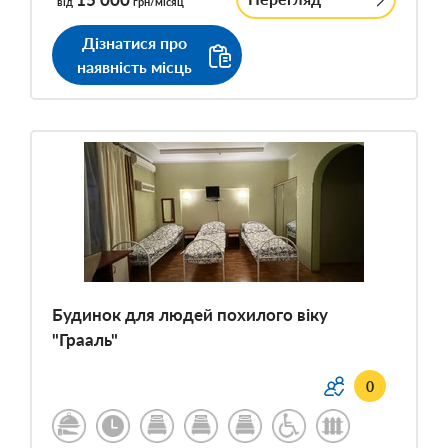
від
грн/місяц
Дізнатися про
наявність місць
Будинок для людей похилого віку
"Грааль"
0