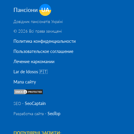
Пансіони
UA
Довідник пансіонатів Україні
© 2026 Всі права захищені
Политика конфиденциальности
Пользовательское соглашение
Лечение наркомании
Lar de Idosos 🇵🇹
Мапа сайту
SeoСaptain
SEO -
SeoTop
Разработка сайта -
ПОПУЛЯРНІ ЗАПИТИ: