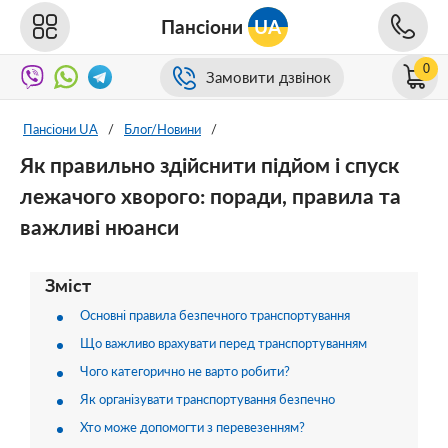
Пансіони
UA
0
Замовити дзвінок
Пансіони UA
/
Блог/Новини
/
Як правильно здійснити підйом і спуск
лежачого хворого: поради, правила та
важливі нюанси
Зміст
Основні правила безпечного транспортування
Що важливо врахувати перед транспортуванням
Чого категорично не варто робити?
Як організувати транспортування безпечно
Хто може допомогти з перевезенням?