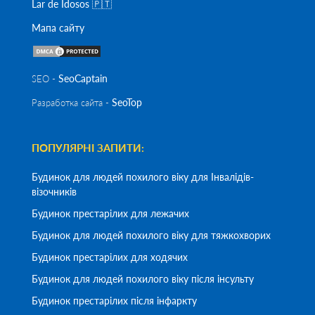
Lar de Idosos 🇵🇹
Мапа сайту
SeoСaptain
SEO -
SeoTop
Разработка сайта -
ПОПУЛЯРНІ ЗАПИТИ:
Будинок для людей похилого віку для Інвалідів-
візочників
Будинок престарілих для лежачих
Будинок для людей похилого віку для тяжкохворих
Будинок престарілих для ходячих
Будинок для людей похилого віку після інсульту
Будинок престарілих після інфаркту