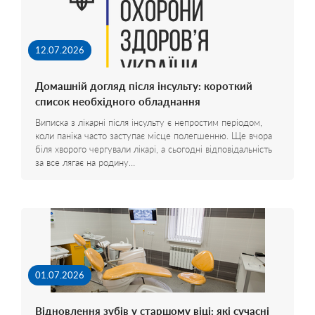
12.07.2026
Домашній догляд після інсульту: короткий
список необхідного обладнання
Виписка з лікарні після інсульту є непростим періодом,
коли паніка часто заступає місце полегшенню. Ще вчора
біля хворого чергували лікарі, а сьогодні відповідальність
за все лягає на родину…
01.07.2026
Відновлення зубів у старшому віці: які сучасні