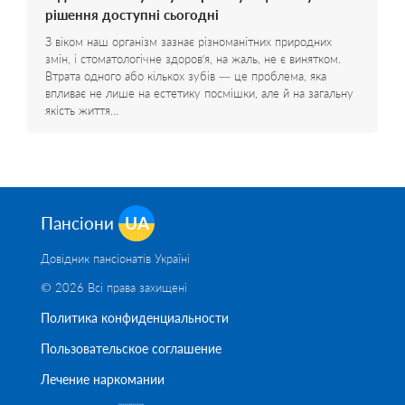
рішення доступні сьогодні
З віком наш організм зазнає різноманітних природних
змін, і стоматологічне здоров’я, на жаль, не є винятком.
Втрата одного або кількох зубів — це проблема, яка
впливає не лише на естетику посмішки, але й на загальну
якість життя…
Пансіони
UA
Довідник пансіонатів Україні
© 2026 Всі права захищені
Политика конфиденциальности
Пользовательское соглашение
Лечение наркомании