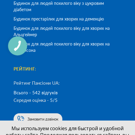
Будинок для людей похилого віку з цукровим
діабетом
Будинок престарілих для хворих на деменцію
Будинок для людей похилого віку для хворих на
Альцгеймер
Будинок для людей похилого віку для хворих на
Паркінсона
РЕЙТИНГ:
Рейтинг Пансіони UA:
Всього - 542 відгуків
Середня оцінка -
5/5
Замовити дзвінок
Мы используем cookies для быстрой и удобной