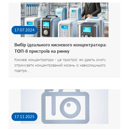
17.07.2024
Вибір ідеального кисневого концентратора:
ТОП-8 пристроїв на ринку
Кисневі концентратори - це пристрої, які дають змогу
отримувати концентрований кисень із навколишнього
повітря…
17.11.2025