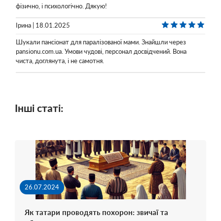
фізично, і психологічно. Дякую!
Ірина | 18.01.2025
Шукали пансіонат для паралізованої мами. Знайшли через
pansionu.com.ua. Умови чудові, персонал досвідчений. Вона
чиста, доглянута, і не самотня.
Інші статі:
26.07.2024
Як татари проводять похорон: звичаї та