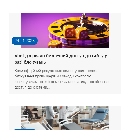
24.11.2025
Vbet дзеркало безпечний доступ до сайту у
разі блокувань
Коли офіційний ресурс стає недоступним через
блокування провайдерів чи заходи контролю,
користувачам потрібно мати альтернативу, що зберігає
доступ до системи…