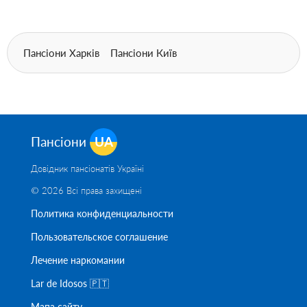
Пансіони Харків
Пансіони Київ
Пансіони
UA
Довідник пансіонатів Україні
© 2026 Всі права захищені
Политика конфиденциальности
Пользовательское соглашение
Лечение наркомании
Lar de Idosos 🇵🇹
Мапа сайту