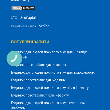
SeoСaptain
SEO -
SeoTop
Разработка сайта -
ПОПУЛЯРНІ ЗАПИТИ:
Будинок для людей похилого віку для Інвалідів-
візочників
Будинок престарілих для лежачих
Будинок для людей похилого віку для тяжкохворих
Будинок престарілих для ходячих
Будинок для людей похилого віку після інсульту
Будинок престарілих після інфаркту
Будинок для людей похилого віку з цукровим
діабетом