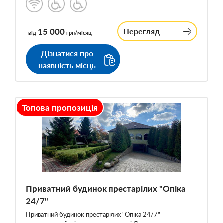
15 000
Перегляд
від
грн/місяц
Дізнатися про
наявність місць
Топова пропозиція
Приватний будинок престарілих "Опіка
24/7"
Приватний будинок престарілих "Опіка 24/7"