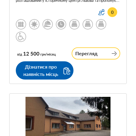
розташований у історичному центрі Львова та пропонує…
0
12 500
Перегляд
від
грн/місяц
Дізнатися про
наявність місць