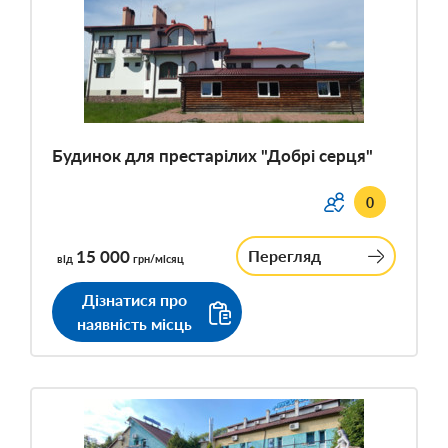
Будинок для престарілих "Добрі серця"
0
15 000
Перегляд
від
грн/місяц
Дізнатися про
наявність місць