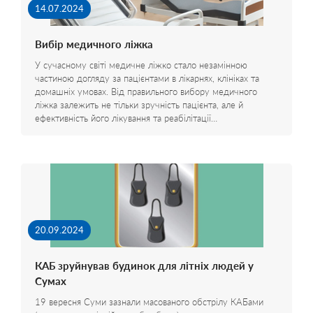
14.07.2024
Вибір медичного ліжка
У сучасному світі медичне ліжко стало незамінною
частиною догляду за пацієнтами в лікарнях, клініках та
домашніх умовах. Від правильного вибору медичного
ліжка залежить не тільки зручність пацієнта, але й
ефективність його лікування та реабілітації…
20.09.2024
КАБ зруйнував будинок для літніх людей у
Сумах
19 вересня Суми зазнали масованого обстрілу КАБами