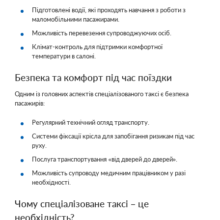
Підготовлені водії, які проходять навчання з роботи з
маломобільними пасажирами.
Можливість перевезення супроводжуючих осіб.
Клімат-контроль для підтримки комфортної
температури в салоні.
Безпека та комфорт під час поїздки
Одним із головних аспектів спеціалізованого таксі є безпека
пасажирів:
Регулярний технічний огляд транспорту.
Системи фіксації крісла для запобігання ризикам під час
руху.
Послуга транспортування «від дверей до дверей».
Можливість супроводу медичним працівником у разі
необхідності.
Чому спеціалізоване таксі – це
необхідність?