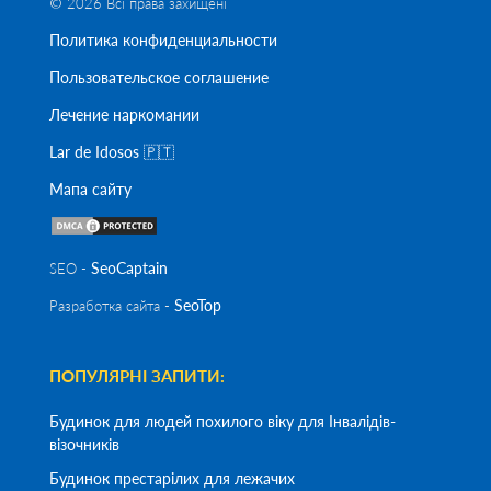
© 2026 Всі права захищені
Политика конфиденциальности
Пользовательское соглашение
Лечение наркомании
Lar de Idosos 🇵🇹
Мапа сайту
SeoСaptain
SEO -
SeoTop
Разработка сайта -
ПОПУЛЯРНІ ЗАПИТИ:
Будинок для людей похилого віку для Інвалідів-
візочників
Будинок престарілих для лежачих