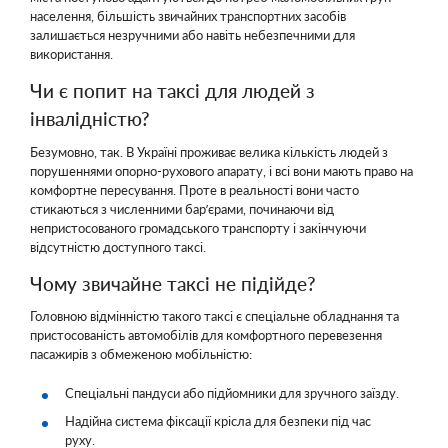
населення, більшість звичайних транспортних засобів
залишається незручними або навіть небезпечними для
використання.
Чи є попит на таксі для людей з
інвалідністю?
Безумовно, так. В Україні проживає велика кількість людей з
порушеннями опорно-рухового апарату, і всі вони мають право на
комфортне пересування. Проте в реальності вони часто
стикаються з численними бар’єрами, починаючи від
непристосованого громадського транспорту і закінчуючи
відсутністю доступного таксі.
Чому звичайне таксі не підійде?
Головною відмінністю такого таксі є спеціальне обладнання та
пристосованість автомобілів для комфортного перевезення
пасажирів з обмеженою мобільністю:
Спеціальні пандуси або підйомники для зручного заїзду.
Надійна система фіксації крісла для безпеки під час
руху.