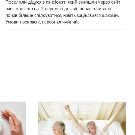
Поселили дідуся в пансіонат, який знайшли через сайт
pansionu.com.ua. З першого дня він почав оживати —
почав більше спілкуватися, навіть зацікавився шахами.
Умови прекрасні, персонал чуйний.