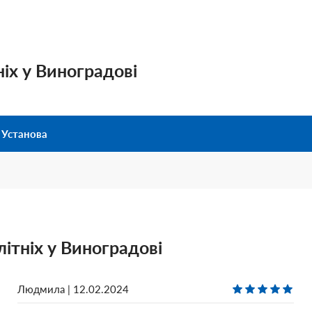
ніх у Виноградові
Установа
літніх у Виноградові
Людмила | 12.02.2024