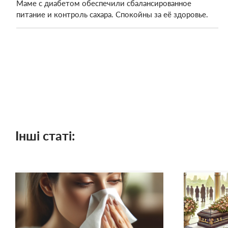
Маме с диабетом обеспечили сбалансированное
питание и контроль сахара. Спокойны за её здоровье.
Інші статі: