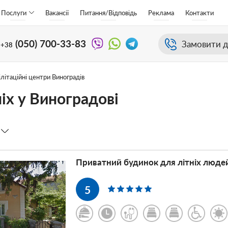
Послуги
Вакансії
Питання/Відповідь
Реклама
Контакти
(050)
700-33-83
Замовити д
+38
літаційні центри Виноградів
ніх у Виноградові
Приватний будинок для літніх люде
5