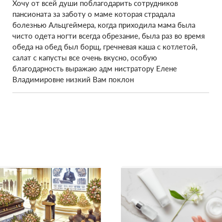
Хочу от всей души поблагодарить сотрудников
пансионата за заботу о маме которая страдала
болезнью Альцгеймера, когда приходила мама была
чисто одета ногти всегда обрезание, была раз во время
обеда на обед был борщ, гречневая каша с котлетой,
салат с капусты все очень вкусно, особую
благодарность выражаю адм нистратору Елене
Владимировне низкий Вам поклон