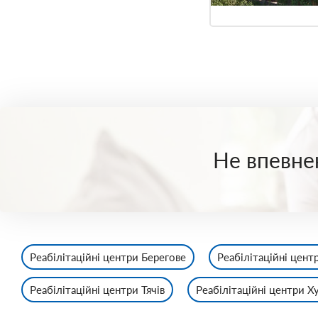
Не впевнен
Реабілітаційні центри Берегове
Реабілітаційні цент
Реабілітаційні центри Тячів
Реабілітаційні центри Х