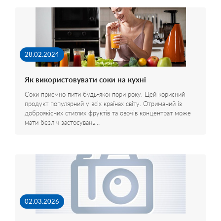
28.02.2024
Як використовувати соки на кухні
Соки приємно пити будь-якої пори року. Цей корисний
продукт популярний у всіх країнах світу. Отриманий із
доброякісних стиглих фруктів та овочів концентрат може
мати безліч застосувань…
02.03.2026