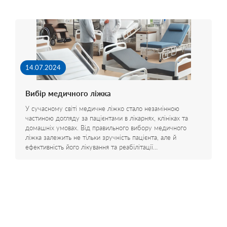
14.07.2024
Вибір медичного ліжка
У сучасному світі медичне ліжко стало незамінною
частиною догляду за пацієнтами в лікарнях, клініках та
домашніх умовах. Від правильного вибору медичного
ліжка залежить не тільки зручність пацієнта, але й
ефективність його лікування та реабілітації…