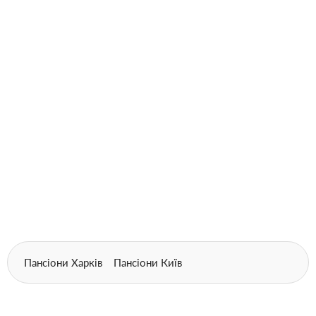
Пансіони Харків
Пансіони Київ