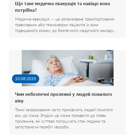
Що таке медична евакуація та навіщо вона
потрібна?
Медична евакуація — це організоване транспортування
травмованих або тяжкохворих пацієнтів із зони
підвищеного ризику до безпечного медичного закладу…
10.08.2020
Чим небезпечні пролежні у людей похилого
віку
Тяжкі захворювання часто приковують людей похилого
віку до ліжка. Згодом це може призвести до появи
пролежнів, які суттєво погіршують стан людини та
загострюючи перебіг хвороби…