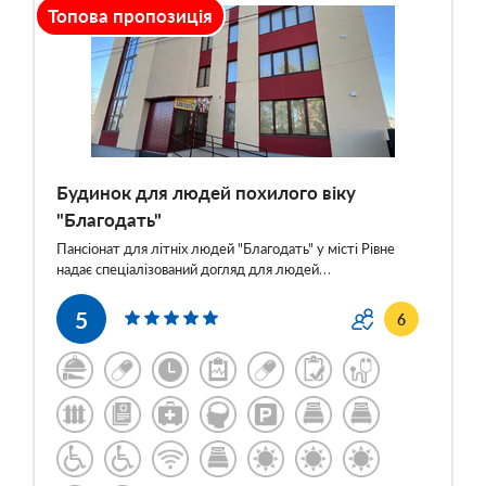
Топова пропозиція
Будинок для людей похилого віку
"Благодать"
Пансіонат для літніх людей "Благодать" у місті Рівне
надає спеціалізований догляд для людей…
5
6