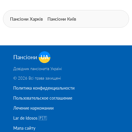
Пансіони Харків
Пансіони Київ
Пансіони
UA
Довідник пансіонатів Україні
© 2026 Всі права захищені
Политика конфиденциальности
Пользовательское соглашение
Лечение наркомании
Lar de Idosos 🇵🇹
Мапа сайту