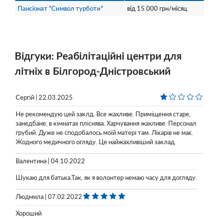
Пансіонат "Символ турботи"
від
15 000
грн/місяц
Відгуки: Реабілітаційні центри для
літніх в Білгород-Дністровський
Сергій | 22.03.2025
Не рекомендую цей заклд. Все жахливе. Приміщення старе,
занедбане, в кімнатах пліснява. Харчування жахливе. Персонал
грубий. Дуже не сподобалось моїй матері там. Лікарів не має.
Жодного медичного огляду. Це найжахливіший заклад.
Валентина | 04.10.2022
Шукаю для батька.Так, як я волонтер немаю часу для догляду.
Людмила | 07.02.2022
Хороший