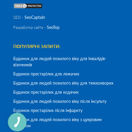
SeoСaptain
SEO -
SeoTop
Разработка сайта -
ПОПУЛЯРНІ ЗАПИТИ:
Будинок для людей похилого віку для Інвалідів-
візочників
Будинок престарілих для лежачих
Будинок для людей похилого віку для тяжкохворих
Будинок престарілих для ходячих
Будинок для людей похилого віку після інсульту
Будинок престарілих після інфаркту
Будинок для людей похилого віку з цукровим
діабетом