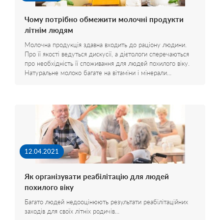
Чому потрібно обмежити молочні продукти
літнім людям
Молочна продукція здавна входить до раціону людини.
Про її якості ведуться дискусії, а дієтологи сперечаються
про необхідність її споживання для людей похилого віку.
Натуральне молоко багате на вітаміни і мінерали…
12.04.2021
Як організувати реабілітацію для людей
похилого віку
Багато людей недооцінюють результати реабілітаційних
заходів для своїх літніх родичів…