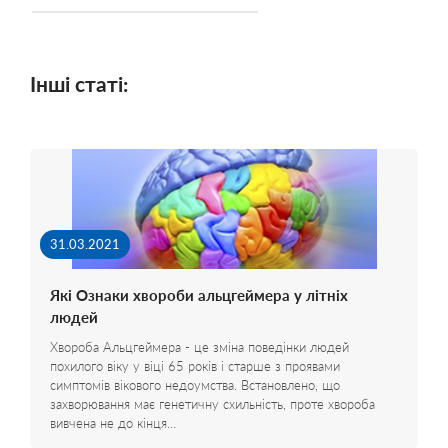
Інші статі:
31.03.2021
Які Ознаки хвороби альцгеймера у літніх
людей
Хвороба Альцгеймера - це зміна поведінки людей
похилого віку у віці 65 років і старше з проявами
симптомів вікового недоумства. Встановлено, що
захворювання має генетичну схильність, проте хвороба
вивчена не до кінця…