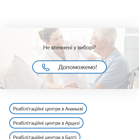
Не впевнені у виборі?
Допоможемо!
Реабілітаційні центри в Ананьєві
Реабілітаційні центри в Арцизі
Реабілітаційні центри в Балті