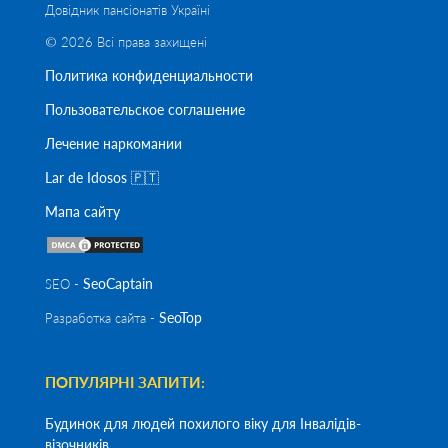
Довідник пансіонатів Україні
© 2026 Всі права захищені
Политика конфиденциальности
Пользовательское соглашение
Лечение наркомании
Lar de Idosos 🇵🇹
Мапа сайту
SeoСaptain
SEO -
SeoTop
Разработка сайта -
ПОПУЛЯРНІ ЗАПИТИ:
Будинок для людей похилого віку для Інвалідів-
візочників