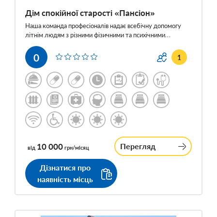
Дім спокійної старості «Пансіон»
Наша команда професіоналів надає всебічну допомогу
літнім людям з різними фізичними та психічними…
0
1
10 000
Перегляд
від
грн/місяц
Дізнатися про
наявність місць