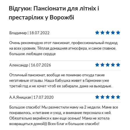
Відгуки: Пансіонати для літніх і
престарілих у Ворожбі
Владимир | 18.07.2022
Очень рекомендую этот пансионат, профессиональный подход
на всех уровнях. Тёплая домашняя атмосфера, и самое главное,
большое любящее сердце
Александр | 16.07.2026
Отличный пансионат, вообще не понимаю откуда такие
негативные отзывы. Наша бабушка живет в Гармонии уже
третий год и не хочет чтоб ее забирали, даже на выходные.
А.А.Яницкая | 17.07.2020
Большое спасибо! Мы разместили маму на 2 недели. Маме все
понравилось, и питание и уход, и внимание персонала к ней.
Обязательно вернёмся к вам еще осенью! Мама не хотела
возвращаться домой))) Всех благ и большое спасибо!