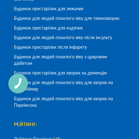
Будинок престарілих для лежачих
Будинок для людей похилого віку для тяжкохворих
Будинок престарілих для ходячих
Будинок для людей похилого віку після інсульту
Будинок престарілих після інфаркту
Будинок для людей похилого віку з цукровим
діабетом
Будинок престарілих для хворих на деменцію
Будинок для людей похилого віку для хворих на
Альцгеймер
Будинок для людей похилого віку для хворих на
Паркінсона
РЕЙТИНГ:
Рейтинг Пансіони UA: