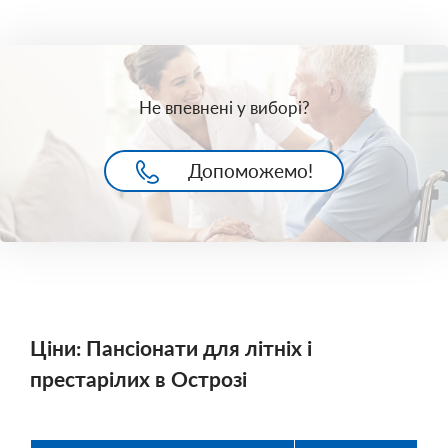
Не впевнені у виборі?
Допоможемо!
Ціни: Пансіонати для літніх і
престарілих в Острозі