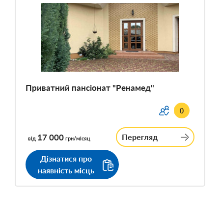
Приватний пансіонат "Ренамед"
0
17 000
Перегляд
від
грн/місяц
Дізнатися про
наявність місць