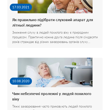
17.03.2021
Як правильно підібрати слуховий апарат для
літньої людини?
Зниження слуху в людей похилого віку є природним
процесом. Практично кожна друга людина після сімдесяти
років страждає від різних захворювань органів слуху…
10.08.2020
Чим небезпечні пролежні у людей похилого
віку
Тяжкі захворювання часто приковують людей похилого