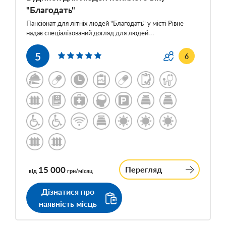
"Благодать"
Пансіонат для літніх людей "Благодать" у місті Рівне
надає спеціалізований догляд для людей…
5
6
15 000
Перегляд
від
грн/місяц
Дізнатися про
наявність місць