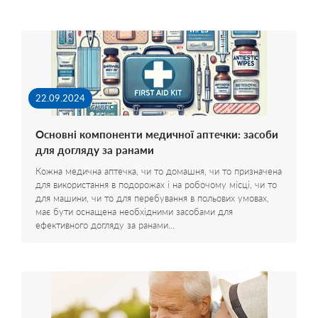
22.09.2024
Основні компоненти медичної аптечки: засоби
для догляду за ранами
Кожна медична аптечка, чи то домашня, чи то призначена
для використання в подорожах і на робочому місці, чи то
для машини, чи то для перебування в польових умовах,
має бути оснащена необхідними засобами для
ефективного догляду за ранами…