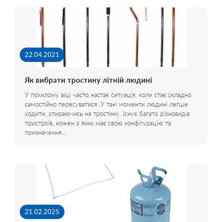
22.04.2021
Як вибрати тростину літній людині
У похилому віці часто настає ситуація, коли стає складно
самостійно пересуватися. У такі моменти людині легше
ходити, спираючись на тростину. Існує багато різновидів
пристроїв, кожен з яких має свою конфігурацію та
призначення…
21.02.2025