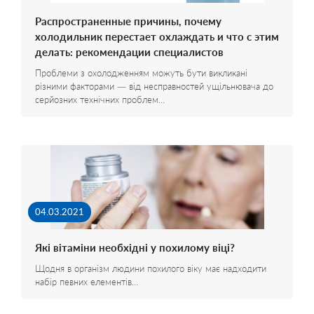
Распространенные причины, почему
холодильник перестает охлаждать и что с этим
делать: рекомендации специалистов
Проблеми з охолодженням можуть бути викликані
різними факторами — від несправностей ущільнювача до
серйозних технічних проблем…
04.03.2021
Які вітаміни необхідні у похилому віці?
Щодня в організм людини похилого віку має надходити
набір певних елементів…