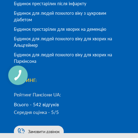
Будинок престарілих після інфаркту
Будинок для людей похилого віку з цукровим
діабетом
Будинок престарілих для хворих на деменцію
Будинок для людей похилого віку для хворих на
Альцгеймер
Будинок для людей похилого віку для хворих на
Паркінсона
РЕЙТИНГ:
Рейтинг Пансіони UA:
Всього - 542 відгуків
Середня оцінка -
5/5
Замовити дзвінок