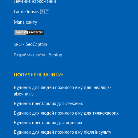
Лечение наркомании
Lar de Idosos 🇵🇹
Мапа сайту
SeoСaptain
SEO -
SeoTop
Разработка сайта -
ПОПУЛЯРНІ ЗАПИТИ:
Будинок для людей похилого віку для Інвалідів-
візочників
Будинок престарілих для лежачих
Будинок для людей похилого віку для тяжкохворих
Будинок престарілих для ходячих
Будинок для людей похилого віку після інсульту