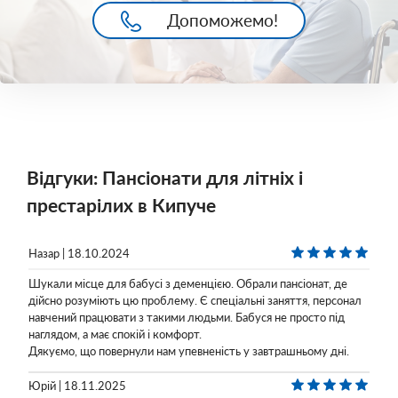
Допоможемо!
Відгуки: Пансіонати для літніх і
престарілих в Кипуче
Назар | 18.10.2024
Шукали місце для бабусі з деменцією. Обрали пансіонат, де
дійсно розуміють цю проблему. Є спеціальні заняття, персонал
навчений працювати з такими людьми. Бабуся не просто під
наглядом, а має спокій і комфорт.
Дякуємо, що повернули нам упевненість у завтрашньому дні.
Юрій | 18.11.2025