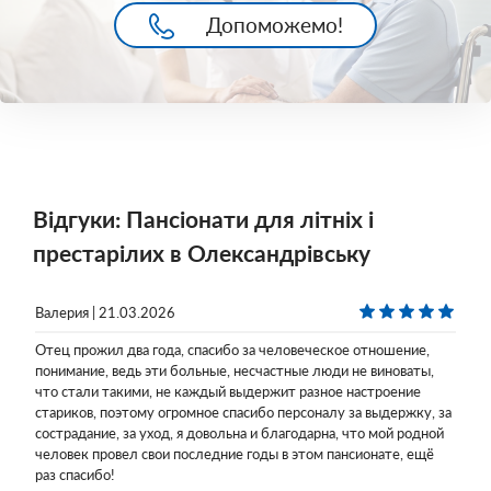
Допоможемо!
Відгуки: Пансіонати для літніх і
престарілих в Олександрівську
Валерия | 21.03.2026
Отец прожил два года, спасибо за человеческое отношение,
понимание, ведь эти больные, несчастные люди не виноваты,
что стали такими, не каждый выдержит разное настроение
стариков, поэтому огромное спасибо персоналу за выдержку, за
сострадание, за уход, я довольна и благодарна, что мой родной
человек провел свои последние годы в этом пансионате, ещё
раз спасибо!