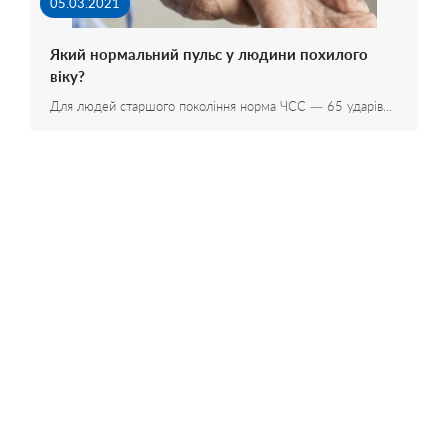
05.03.2021
Який нормальний пульс у людини похилого
віку?
Для людей старшого покоління норма ЧСС — 65 ударів…