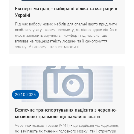
Експерт матрац – найкращі ліжка та матраци в
Україні
Під час вибору нових меблів для спальні варто приділити
особливу увагу такому предмету, як ліжко, адже від його
якості залежить зручність і комфорт під час сну, що
впливає на працездатність людини та її самопочуття
зранку. У нашому інтернет-магазині…
20.10.2025
Безпечне транспортування пацієнта з черепно-
мозковою травмою: що важливо знати
Черепно-мозкові травми (ЧМТ) - це серйозні ушкодження,
які зачіпають як тканини головного мозку, так і структури