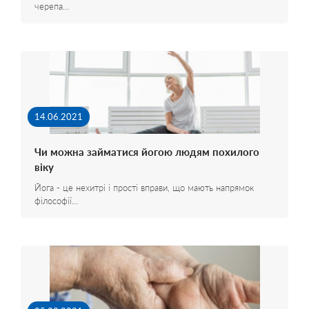
черепа…
14.06.2021
Чи можна займатися йогою людям похилого
віку
Йога - це нехитрі і прості вправи, що мають напрямок
філософії…