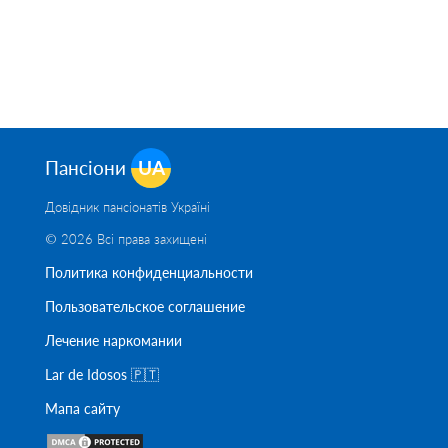
Пансіони
UA
Довідник пансіонатів Україні
© 2026 Всі права захищені
Политика конфиденциальности
Пользовательское соглашение
Лечение наркомании
Lar de Idosos 🇵🇹
Мапа сайту