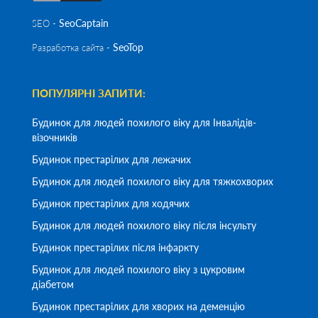
SeoСaptain
SEO -
SeoTop
Разработка сайта -
ПОПУЛЯРНІ ЗАПИТИ:
Будинок для людей похилого віку для Інвалідів-
візочників
Будинок престарілих для лежачих
Будинок для людей похилого віку для тяжкохворих
Будинок престарілих для ходячих
Будинок для людей похилого віку після інсульту
Будинок престарілих після інфаркту
Будинок для людей похилого віку з цукровим
діабетом
Будинок престарілих для хворих на деменцію