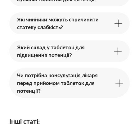
Які чинники можуть спричинити
статеву слабкість?
Який склад у таблеток для
підвищення потенції?
Чи потрібна консультація лікаря
перед прийомом таблеток для
потенції?
Інші статі: