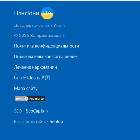
Пансіони
UA
Довідник пансіонатів Україні
© 2026 Всі права захищені
Политика конфиденциальности
Пользовательское соглашение
Лечение наркомании
Lar de Idosos 🇵🇹
Мапа сайту
SeoСaptain
SEO -
SeoTop
Разработка сайта -