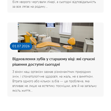
біля хворого чергували лікарі, а сьогодні відповідальність
за все лягає на родину…
01.07.2026
Відновлення зубів у старшому віці: які сучасні
рішення доступні сьогодні
З віком наш організм зазнає різноманітних природних
змін, і стоматологічне здоров’я, на жаль, не є винятком.
Втрата одного або кількох зубів — це проблема, яка
впливає не лише на естетику посмішки, але й на загальну
якість життя…