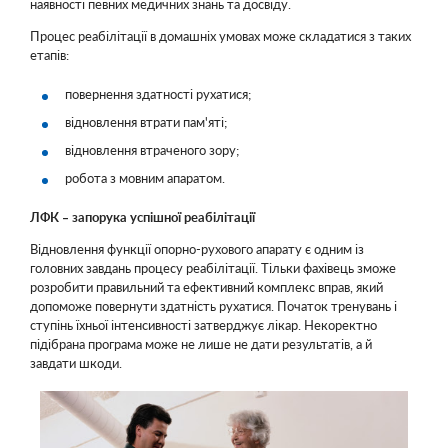
наявності певних медичних знань та досвіду.
Процес реабілітації в домашніх умовах може складатися з таких
етапів:
повернення здатності рухатися;
відновлення втрати пам'яті;
відновлення втраченого зору;
робота з мовним апаратом.
ЛФК – запорука успішної реабілітації
Відновлення функції опорно-рухового апарату є одним із
головних завдань процесу реабілітації. Тільки фахівець зможе
розробити правильний та ефективний комплекс вправ, який
допоможе повернути здатність рухатися. Початок тренувань і
ступінь їхньої інтенсивності затверджує лікар. Некоректно
підібрана програма може не лише не дати результатів, а й
завдати шкоди.