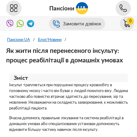
Пансіони
UA
0
Замовити дзвінок
Пансіони UA
/
Блог/Новини
/
Як жити після перенесеного інсульту:
процес реабілітації в домашніх умовах
Зміст
Інсульт трапляється при порушенні процесу кровообігу в
головному мозку і часто він буває у людей похилого віку. Людина
частково або повністю втрачає здатність до пересування, зір та
мовлення. Незважаючи на складність захворювання, є можливість
реабілітації пацієнта.
Вчасна допомога, правильне лікування та система реабілітації в
домашніх умовах або спеціалізованих установах допоможуть
відновити більшу частину навичок після інсульту.