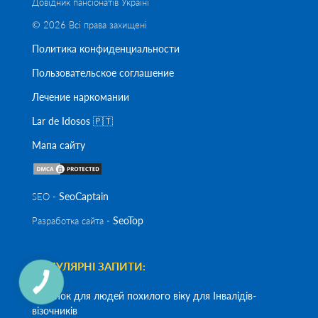
Довідник пансіонатів Україні
© 2026 Всі права захищені
Политика конфиденциальности
Пользовательское соглашение
Лечение наркомании
Lar de Idosos 🇵🇹
Мапа сайту
SeoСaptain
SEO -
SeoTop
Разработка сайта -
ПОПУЛЯРНІ ЗАПИТИ:
Будинок для людей похилого віку для Інвалідів-
візочників