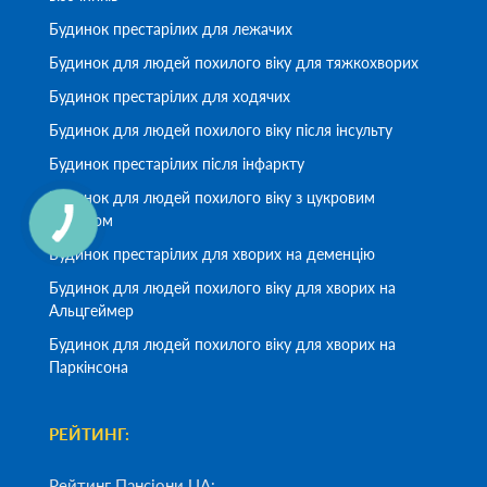
Будинок престарілих для лежачих
Будинок для людей похилого віку для тяжкохворих
Будинок престарілих для ходячих
Будинок для людей похилого віку після інсульту
Будинок престарілих після інфаркту
Будинок для людей похилого віку з цукровим
діабетом
Будинок престарілих для хворих на деменцію
Будинок для людей похилого віку для хворих на
Альцгеймер
Будинок для людей похилого віку для хворих на
Паркінсона
РЕЙТИНГ:
Рейтинг Пансіони UA: