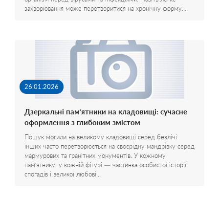
захворювання може перетворитися на хронічну форму…
26.01.2026
Дзеркальні пам’ятники на кладовищі: сучасне
оформлення з глибоким змістом
Пошук могили на великому кладовищі серед безлічі
інших часто перетворюється на своєрідну мандрівку серед
мармурових та гранітних монументів. У кожному
пам’ятнику, у кожній фігурі — частинка особистої історії,
спогадів і великої любові…