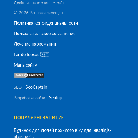
Довідник пансіонатів Україні
© 2026 Всі права захищені
Политика конфиденциальности
Пользовательское соглашение
Лечение наркомании
Lar de Idosos 🇵🇹
Мапа сайту
SeoСaptain
SEO -
SeoTop
Разработка сайта -
ПОПУЛЯРНІ ЗАПИТИ:
Будинок для людей похилого віку для Інвалідів-
візочників