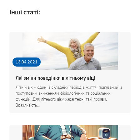
Інші статі:
13.04.2021
Які зміни поведінки в літньому віці
Літній вік – один із складних періодів життя, пов'язаний із
поступовим зниженням фізіологічних та соціальних
функцій. Для літнього віку характерні такі прояви:
Вразливість…