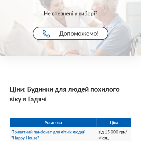
Не впевнені у виборі?
Допоможемо!
Ціни: Будинки для людей похилого
віку в Гадячі
Установа
Ціна
Приватний пансіонат для літніх людей
від
15 000
грн/
"Happy House"
місяц