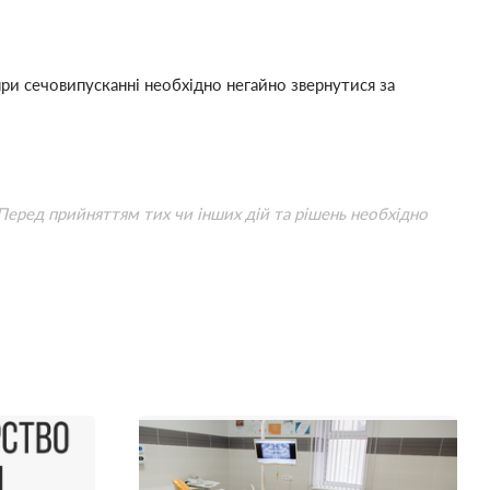
и сечовипусканні необхідно негайно звернутися за
 Перед прийняттям тих чи інших дій та рішень необхідно