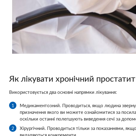
Як лікувати хронічний простатит
Використовується два основні напрямки лікування:
Медикаментозний. Проводиться, якщо людина звернула
призначення якого ви можете ознайомитися за посил
оскільки останні полегшують виведення сечі за допом
Хірургічний. Проводиться тільки за показаннями, якщо
видаляються конкременти.