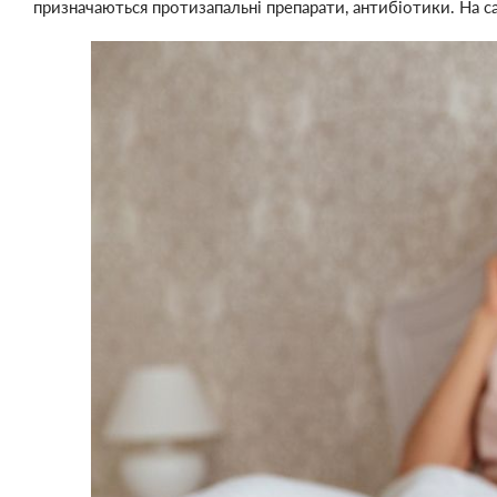
призначаються протизапальні препарати, антибіотики. На с