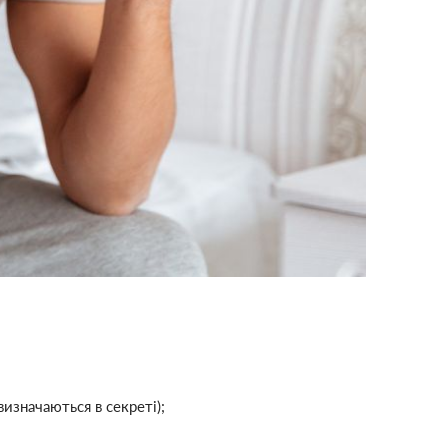
изначаються в секреті);