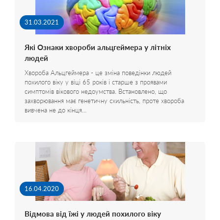
31.03.2021
Які Ознаки хвороби альцгеймера у літніх
людей
Хвороба Альцгеймера - це зміна поведінки людей
похилого віку у віці 65 років і старше з проявами
симптомів вікового недоумства. Встановлено, що
захворювання має генетичну схильність, проте хвороба
вивчена не до кінця…
16.04.2020
Відмова від їжі у людей похилого віку