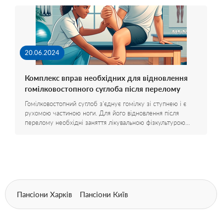
20.06.2024
Комплекс вправ необхідних для відновлення
гомілковостопного суглоба після перелому
Гомілковостопний суглоб з'єднує гомілку зі ступнею і є
рухомою частиною ноги. Для його відновлення після
перелому необхідні заняття лікувальною фізкультурою…
Пансіони Харків
Пансіони Київ