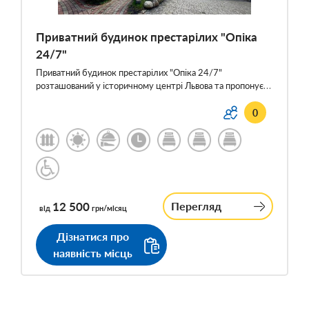
Приватний будинок престарілих "Опіка
24/7"
Приватний будинок престарілих "Опіка 24/7"
розташований у історичному центрі Львова та пропонує…
0
12 500
Перегляд
від
грн/місяц
Дізнатися про
наявність місць