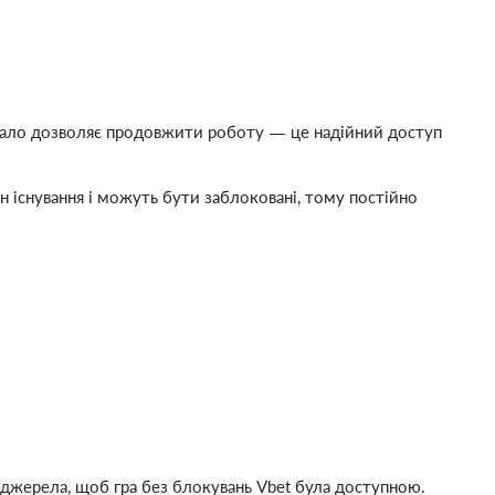
ркало дозволяє продовжити роботу — це надійний доступ
н існування і можуть бути заблоковані, тому постійно
 джерела, щоб гра без блокувань Vbet була доступною.