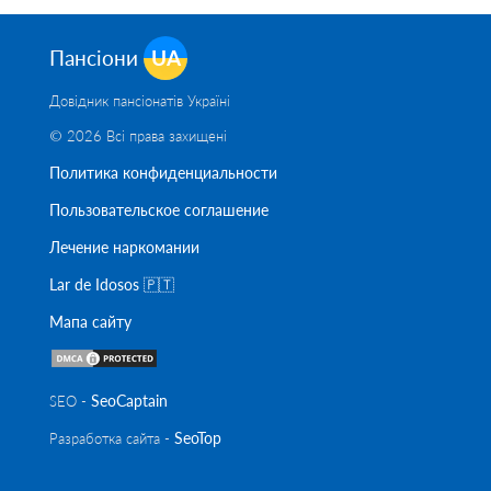
Пансіони
UA
Довідник пансіонатів Україні
© 2026 Всі права захищені
Политика конфиденциальности
Пользовательское соглашение
Лечение наркомании
Lar de Idosos 🇵🇹
Мапа сайту
SeoСaptain
SEO -
SeoTop
Разработка сайта -