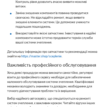
Контроль рівня дозволить вчасно виявити можливі
витоки.
Заміна зношених компонентів повинна проводитися
своєчасно. Не відкладайте ремонт, якщо виявите
зношені елементи системи. Це допоможе уникнути
подальших пошкоджень.
Використовуйте якісні запчастини. Інвестування в надійні
компоненти може істотно продовжити термін служби
вашої системи зчеплення.
Детальнішу інформацію про запчастини та рекомендації можна
знайти на
https://master.shop/sceplenie
.
Важливість професійного обслуговування
Хоча деякі процедури можна виконати самостійно, регулярні
візити до професійного сервісу необхідні для забезпечення
належного обслуговування системи зчеплення. Кваліфіковані
механіки володіють знаннями та досвідом, необхідними для
точного діагностування проблем та їх вирішення.
Вибір надійного автосервісу, що спеціалізується на ремонті
систем зчеплення, є важливим кроком. Читайте відгуки інших