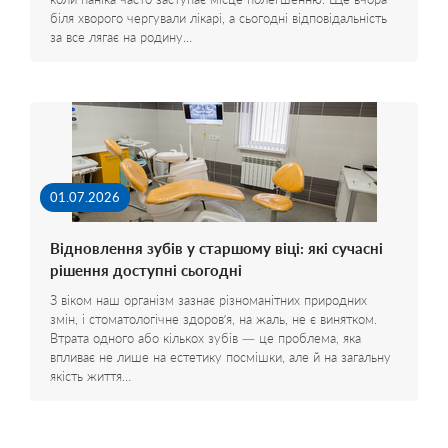
біля хворого чергували лікарі, а сьогодні відповідальність
за все лягає на родину…
01.07.2026
Відновлення зубів у старшому віці: які сучасні
рішення доступні сьогодні
З віком наш організм зазнає різноманітних природних
змін, і стоматологічне здоров’я, на жаль, не є винятком.
Втрата одного або кількох зубів — це проблема, яка
впливає не лише на естетику посмішки, але й на загальну
якість життя…