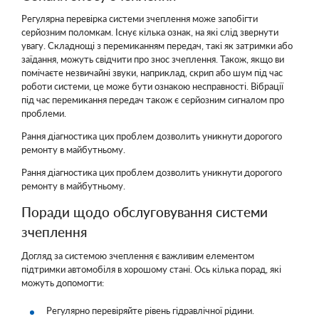
Регулярна перевірка системи зчеплення може запобігти
серйозним поломкам. Існує кілька ознак, на які слід звернути
увагу. Складнощі з перемиканням передач, такі як затримки або
заїдання, можуть свідчити про знос зчеплення. Також, якщо ви
помічаєте незвичайні звуки, наприклад, скрип або шум під час
роботи системи, це може бути ознакою несправності. Вібрації
під час перемикання передач також є серйозним сигналом про
проблеми.
Рання діагностика цих проблем дозволить уникнути дорогого
ремонту в майбутньому.
Рання діагностика цих проблем дозволить уникнути дорогого
ремонту в майбутньому.
Поради щодо обслуговування системи
зчеплення
Догляд за системою зчеплення є важливим елементом
підтримки автомобіля в хорошому стані. Ось кілька порад, які
можуть допомогти:
Регулярно перевіряйте рівень гідравлічної рідини.