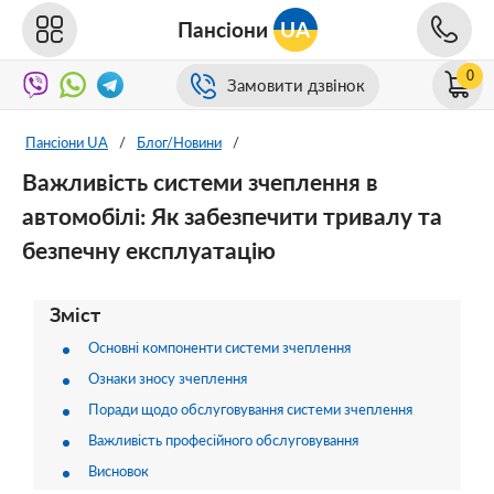
Пансіони
UA
0
Замовити дзвінок
Пансіони UA
/
Блог/Новини
/
Важливість системи зчеплення в
автомобілі: Як забезпечити тривалу та
безпечну експлуатацію
Зміст
Основні компоненти системи зчеплення
Ознаки зносу зчеплення
Поради щодо обслуговування системи зчеплення
Важливість професійного обслуговування
Висновок