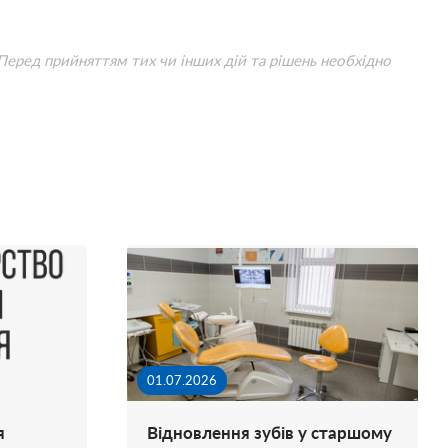
 Перед прийняттям тих чи інших дій та рішень необхідно
01.07.2026
я
Відновлення зубів у старшому