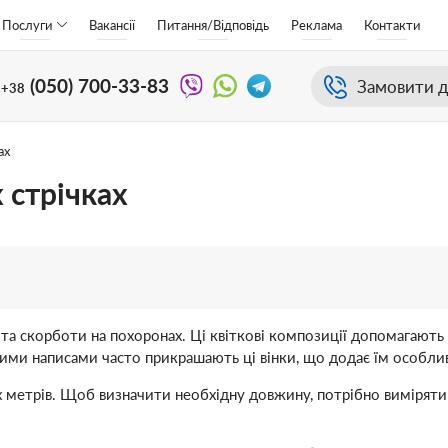
Послуги
Вакансії
Питання/Відповідь
Реклама
Контакти
(050)
700-33-83
Замовити д
+38
ах
 стрічках
 та скорботи на похоронах. Ці квіткові композиції допомагають
ними написами часто прикрашають ці вінки, що додає їм особли
 метрів. Щоб визначити необхідну довжину, потрібно виміряти 