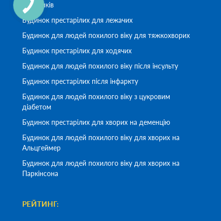
візочників
Будинок престарілих для лежачих
Будинок для людей похилого віку для тяжкохворих
Будинок престарілих для ходячих
Будинок для людей похилого віку після інсульту
Будинок престарілих після інфаркту
Будинок для людей похилого віку з цукровим
діабетом
Будинок престарілих для хворих на деменцію
Будинок для людей похилого віку для хворих на
Альцгеймер
Будинок для людей похилого віку для хворих на
Паркінсона
РЕЙТИНГ: