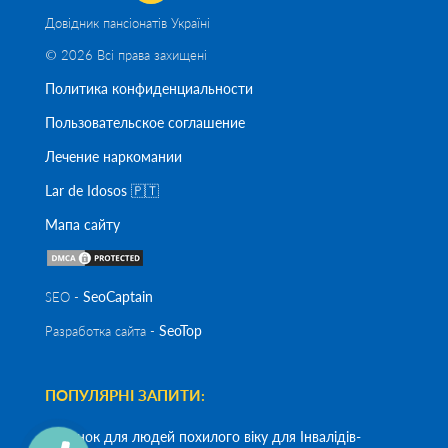
Довідник пансіонатів Україні
© 2026 Всі права захищені
Политика конфиденциальности
Пользовательское соглашение
Лечение наркомании
Lar de Idosos 🇵🇹
Мапа сайту
SeoСaptain
SEO -
SeoTop
Разработка сайта -
ПОПУЛЯРНІ ЗАПИТИ:
Будинок для людей похилого віку для Інвалідів-