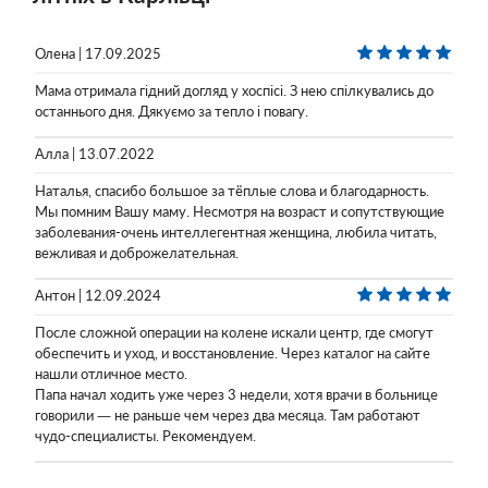
Олена | 17.09.2025
Мама отримала гідний догляд у хоспісі. З нею спілкувались до
останнього дня. Дякуємо за тепло і повагу.
Алла | 13.07.2022
Наталья, спасибо большое за тёплые слова и благодарность.
Мы помним Вашу маму. Несмотря на возраст и сопутствующие
заболевания-очень интеллегентная женщина, любила читать,
вежливая и доброжелательная.
Антон | 12.09.2024
После сложной операции на колене искали центр, где смогут
обеспечить и уход, и восстановление. Через каталог на сайте
нашли отличное место.
Папа начал ходить уже через 3 недели, хотя врачи в больнице
говорили — не раньше чем через два месяца. Там работают
чудо-специалисты. Рекомендуем.