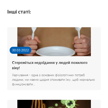
Інші статі:
30.03.2022
Стережіться недоїдання у людей похилого
віку!
Харчування - одна з основних фізіологічних потреб
людини, ми маємо щодня споживати їжу, щоб нормально
функціонувати…