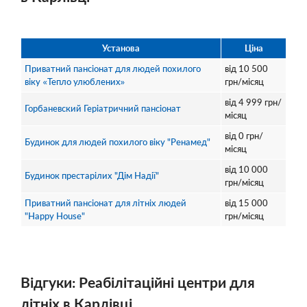
Установа
Ціна
Приватний пансіонат для людей похилого
від
10 500
віку «Тепло улюблених»
грн/місяц
від
4 999
грн/
Горбаневский Геріатричний пансіонат
місяц
від
0
грн/
Будинок для людей похилого віку "Ренамед"
місяц
від
10 000
Будинок престарілих "Дім Надії"
грн/місяц
Приватний пансіонат для літніх людей
від
15 000
"Happy House"
грн/місяц
Відгуки: Реабілітаційні центри для
літніх в Карлівці