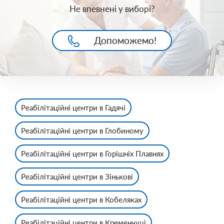
Не впевнені у виборі?
Допоможемо!
Реабілітаційні центри в Гадячі
Реабілітаційні центри в Глобиному
Реабілітаційні центри в Горішніх Плавнях
Реабілітаційні центри в Зінькові
Реабілітаційні центри в Кобеляках
Реабілітаційні центри в Кременчуці