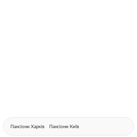
Пансіони Харків
Пансіони Київ