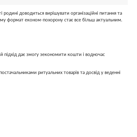
родині доводиться вирішувати організаційні питання та
ому формат економ-похорону стає все більш актуальним.
й підхід дає змогу зекономити кошти і водночас
постачальниками ритуальних товарів та досвід у веденні