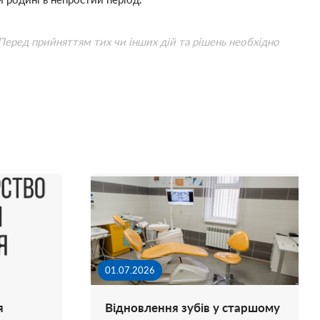
 Перед прийняттям тих чи інших дій та рішень необхідно
01.07.2026
я
Відновлення зубів у старшому