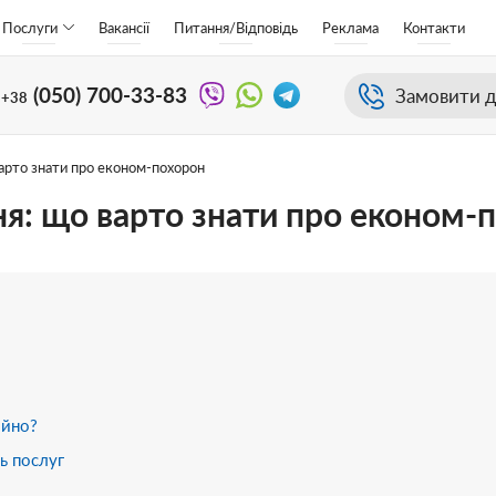
Послуги
Вакансії
Питання/Відповідь
Реклама
Контакти
(050)
700-33-83
Замовити д
+38
варто знати про економ-похорон
ня: що варто знати про економ-
ійно?
ь послуг