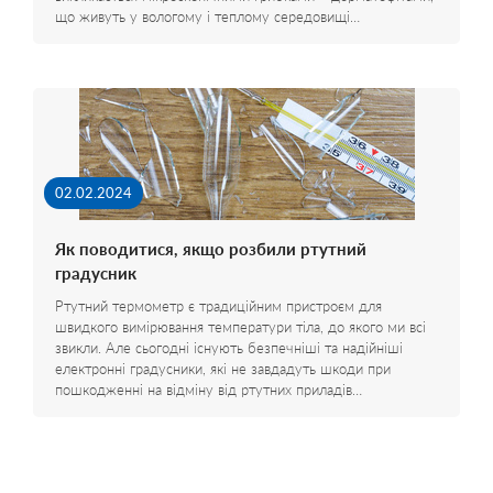
що живуть у вологому і теплому середовищі…
02.02.2024
Як поводитися, якщо розбили ртутний
градусник
Ртутний термометр є традиційним пристроєм для
швидкого вимірювання температури тіла, до якого ми всі
звикли. Але сьогодні існують безпечніші та надійніші
електронні градусники, які не завдадуть шкоди при
пошкодженні на відміну від ртутних приладів…