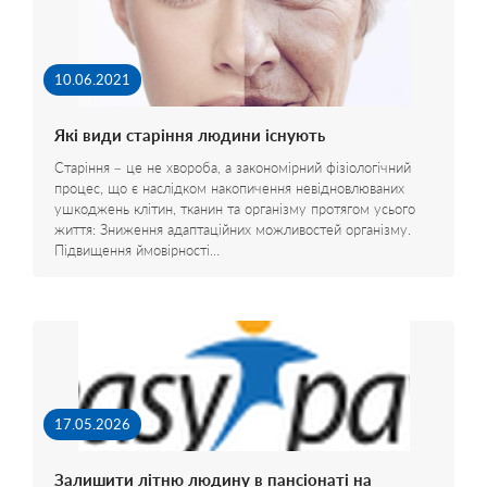
10.06.2021
Які види старіння людини існують
Старіння – це не хвороба, а закономірний фізіологічний
процес, що є наслідком накопичення невідновлюваних
ушкоджень клітин, тканин та організму протягом усього
життя: Зниження адаптаційних можливостей організму.
Підвищення ймовірності…
17.05.2026
Залишити літню людину в пансіонаті на