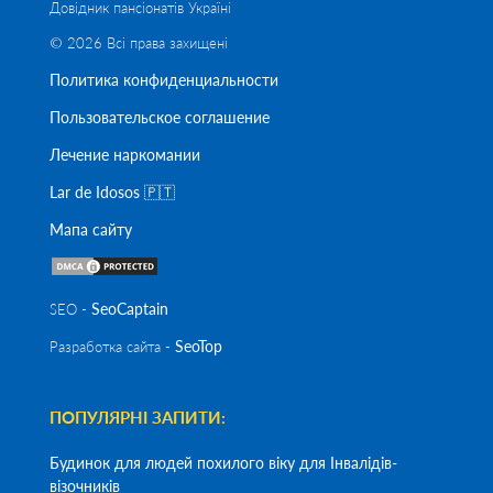
Довідник пансіонатів Україні
© 2026 Всі права захищені
Политика конфиденциальности
Пользовательское соглашение
Лечение наркомании
Lar de Idosos 🇵🇹
Мапа сайту
SeoСaptain
SEO -
SeoTop
Разработка сайта -
ПОПУЛЯРНІ ЗАПИТИ:
Будинок для людей похилого віку для Інвалідів-
візочників