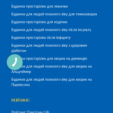
Будинок престарілих для лежачих
Будинок для людей похилого віку для тяжкохворих
Будинок престарілих для ходячих
Будинок для людей похилого віку після інсульту
Будинок престарілих після інфаркту
Будинок для людей похилого віку з цукровим
діабетом
Будинок престарілих для хворих на деменцію
Будинок для людей похилого віку для хворих на
Альцгеймер
Будинок для людей похилого віку для хворих на
Паркінсона
РЕЙТИНГ:
Рейтинг Пансіони UA: