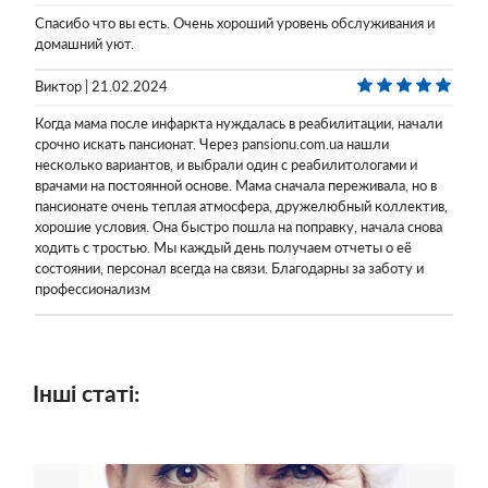
Спасибо что вы есть. Очень хороший уровень обслуживания и
домашний уют.
Виктор | 21.02.2024
Когда мама после инфаркта нуждалась в реабилитации, начали
срочно искать пансионат. Через pansionu.com.ua нашли
несколько вариантов, и выбрали один с реабилитологами и
врачами на постоянной основе. Мама сначала переживала, но в
пансионате очень теплая атмосфера, дружелюбный коллектив,
хорошие условия. Она быстро пошла на поправку, начала снова
ходить с тростью. Мы каждый день получаем отчеты о её
состоянии, персонал всегда на связи. Благодарны за заботу и
профессионализм
Інші статі: