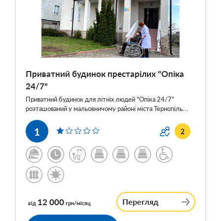
Приватний будинок престарілих "Опіка
24/7"
Приватний будинок для літніх людей "Опіка 24/7"
розташований у мальовничому районі міста Тернопіль…
1
2
12 000
Перегляд
від
грн/місяц