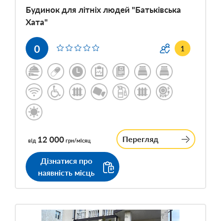
Будинок для літніх людей "Батьківська
Хата"
0
1
12 000
Перегляд
від
грн/місяц
Дізнатися про
наявність місць