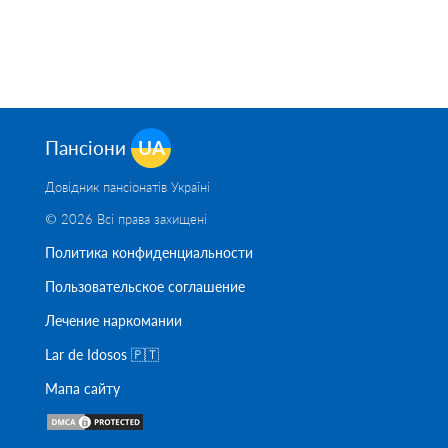
Пансіони
UA
Довідник пансіонатів Україні
© 2026 Всі права захищені
Политика конфиденциальности
Пользовательское соглашение
Лечение наркомании
Lar de Idosos 🇵🇹
Мапа сайту