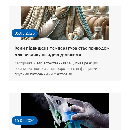
05.05.2025
Коли підвищена температура стає приводом
для виклику швидкої допомоги
Лихорадка – это естественная защитная реакция
организма, помогающая бороться с инфекциями и
другими патогенными факторами…
15.02.2024