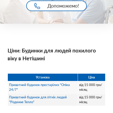
Допоможемо!
Ціни: Будинки для людей похилого
віку в Нетішині
Установа
Ціна
Приватний будинок престарілих "Опіка
від
15 000
грн/
24/7"
місяц
Приватний будинок для літніх людей
від
15 000
грн/
"Родинне Тепло"
місяц