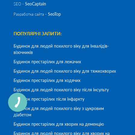
SeoСaptain
SEO -
SeoTop
Разработка сайта -
ПОПУЛЯРНІ ЗАПИТИ:
Будинок для людей похилого віку для Інвалідів-
візочників
Будинок престарілих для лежачих
Будинок для людей похилого віку для тяжкохворих
Будинок престарілих для ходячих
Будинок для людей похилого віку після інсульту
Будинок престарілих після інфаркту
Будинок для людей похилого віку з цукровим
діабетом
Будинок престарілих для хворих на деменцію
Будинок для людей похилого віку для хворих на