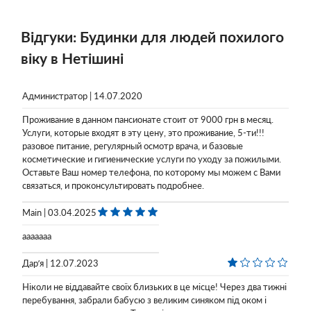
Відгуки: Будинки для людей похилого
віку в Нетішині
Администратор | 14.07.2020
Проживание в данном пансионате стоит от 9000 грн в месяц.
Услуги, которые входят в эту цену, это проживание, 5-ти!!!
разовое питание, регулярный осмотр врача, и базовые
косметические и гигиенические услуги по уходу за пожилыми.
Оставьте Ваш номер телефона, по которому мы можем с Вами
связаться, и проконсультировать подробнее.
Main | 03.04.2025
aaaaaaa
Дарʼя | 12.07.2023
Ніколи не віддавайте своїх близьких в це місце! Через два тижні
перебування, забрали бабусю з великим синяком під оком і