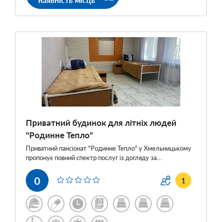
Приватний будинок для літніх людей
"Родинне Тепло"
Приватний пансіонат "Родинне Тепло" у Хмельницькому
пропонує повний спектр послуг із догляду за…
0
1