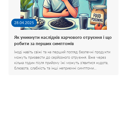
28.04.2025
Як уникнути наслідків харчового отруєння і що
робити за перших симптомів
Іноді навіть свіжі та на перший погляд безпечні продукти
можуть призвести до серйозного отруєння. Вже через
кілька годин після прийому їжі можуть з’явитися нудота,
блювота, слабкість та інші неприємні симптоми…