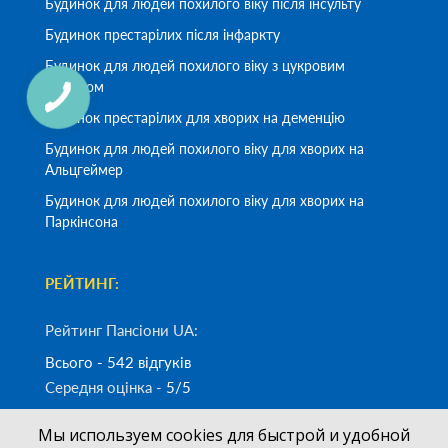
Будинок для людей похилого віку після інсульту
Будинок престарілих після інфаркту
Будинок для людей похилого віку з цукровим
діабетом
Будинок престарілих для хворих на деменцію
Будинок для людей похилого віку для хворих на
Альцгеймер
Будинок для людей похилого віку для хворих на
Паркінсона
РЕЙТИНГ:
Рейтинг Пансіони UA:
Всього - 542 відгуків
Середня оцінка -
5/5
Мы используем cookies для быстрой и удобной