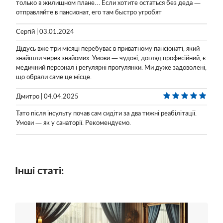
только в жилищном плане… Если хотите остаться без деда —
отправляйте в пансионат, его там быстро угробят
Сергій | 03.01.2024
Дідусь вже три місяці перебуває в приватному пансіонаті, який
знайшли через знайомих. Умови — чудові, догляд професійний, є
медичний персонал і регулярні прогулянки. Ми дуже задоволені,
що обрали саме це місце.
Дмитро | 04.04.2025
Тато після інсульту почав сам сидіти за два тижні реабілітації.
Умови — як у санаторії. Рекомендуємо.
Інші статі: