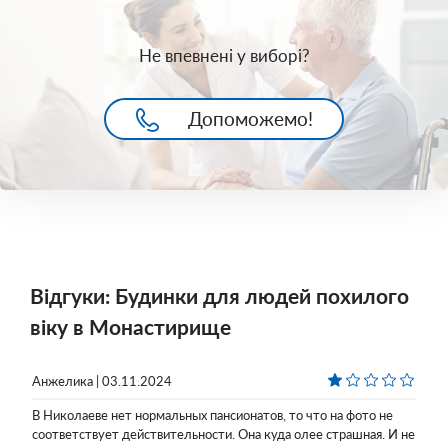
Не впевнені у виборі?
Допоможемо!
Відгуки: Будинки для людей похилого
віку в Монастирище
Анжелика | 03.11.2024
В Николаеве нет нормальных пансионатов, то что на фото не
соответствует действительности. Она куда олее страшная. И не