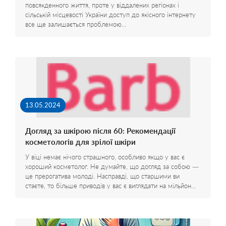
повсякденного життя, проте у віддалених регіонах і
сільській місцевості України доступ до якісного інтернету
все ще залишається проблемою…
13.05.2024
Догляд за шкірою після 60: Рекомендації
косметологів для зрілої шкіри
У віці немає нічого страшного, особливо якщо у вас є
хороший косметолог. Не думайте, що догляд за собою —
це прерогатива молоді. Насправді, що старшими ви
стаєте, то більше приводів у вас є виглядати на мільйон…