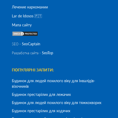
Лечение наркомании
Lar de Idosos 🇵🇹
Мапа сайту
SeoСaptain
SEO -
SeoTop
Разработка сайта -
ПОПУЛЯРНІ ЗАПИТИ:
Будинок для людей похилого віку для Інвалідів-
візочників
Будинок престарілих для лежачих
Будинок для людей похилого віку для тяжкохворих
Будинок престарілих для ходячих