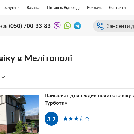
Послуги
Вакансії
Питання/Відповідь
Реклама
Контакти
(050)
700-33-83
Замовити д
+38
іку в Мелітополі
Пансіонат для людей похилого віку
Турботи»
3.2