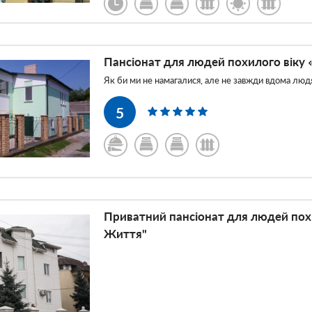
Пансіонат для людей похилого віку
Як би ми не намагалися, але не завжди вдома люд
5
noe
Приватний пансіонат для людей пох
Життя"