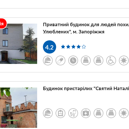
ія
Приватний будинок для людей похил
Улюблених", м. Запоріжжя
4.2
k
Будинок пристарілих "Святий Наталі