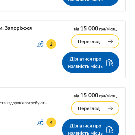
 м. Запоріжжя
15 000
від
грн/місяц
Перегляд
2
Дізнатися про
наявність місць
15 000
від
грн/місяц
о стан здоров'я потребують
Перегляд
4
Дізнатися про
наявність місць