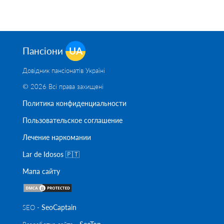
Пансіони
UA
Довідник пансіонатів Україні
© 2026 Всі права захищені
Политика конфиденциальности
Пользовательское соглашение
Лечение наркомании
Lar de Idosos 🇵🇹
Мапа сайту
SeoСaptain
SEO -