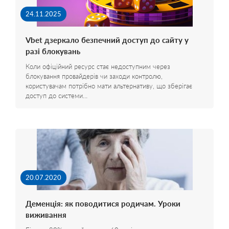
24.11.2025
Vbet дзеркало безпечний доступ до сайту у
разі блокувань
Коли офіційний ресурс стає недоступним через
блокування провайдерів чи заходи контролю,
користувачам потрібно мати альтернативу, що зберігає
доступ до системи…
20.07.2020
Деменція: як поводитися родичам. Уроки
виживання