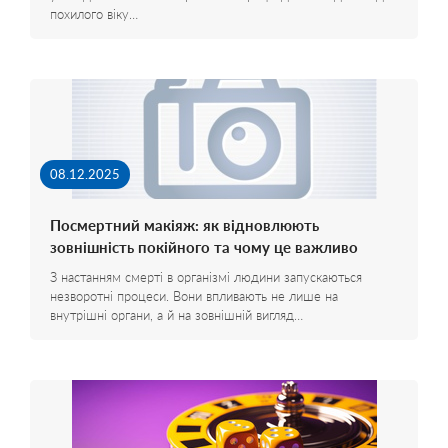
похилого віку…
08.12.2025
Посмертний макіяж: як відновлюють
зовнішність покійного та чому це важливо
З настанням смерті в організмі людини запускаються
незворотні процеси. Вони впливають не лише на
внутрішні органи, а й на зовнішній вигляд…