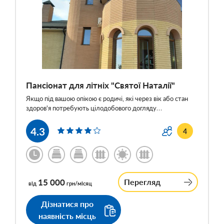
Пансіонат для літніх "Святої Наталії"
Якщо під вашою опікою є родичі, які через вік або стан
здоров'я потребують цілодобового догляду…
4.3
4
15 000
Перегляд
від
грн/місяц
Дізнатися про
наявність місць