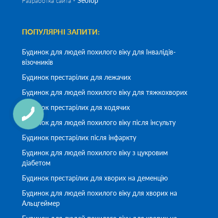
SeoTop
Разработка сайта -
ПОПУЛЯРНІ ЗАПИТИ:
Будинок для людей похилого віку для Інвалідів-
візочників
Будинок престарілих для лежачих
Будинок для людей похилого віку для тяжкохворих
Будинок престарілих для ходячих
Будинок для людей похилого віку після інсульту
Будинок престарілих після інфаркту
Будинок для людей похилого віку з цукровим
діабетом
Будинок престарілих для хворих на деменцію
Будинок для людей похилого віку для хворих на
Альцгеймер