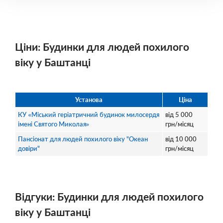
Ціни: Будинки для людей похилого
віку у Баштанці
Установа
Ціна
КУ «Міський геріатричний будинок милосердя
від
5 000
імені Святого Миколая»
грн/місяц
Пансіонат для людей похилого віку "Океан
від
10 000
довіри"
грн/місяц
Відгуки: Будинки для людей похилого
віку у Баштанці