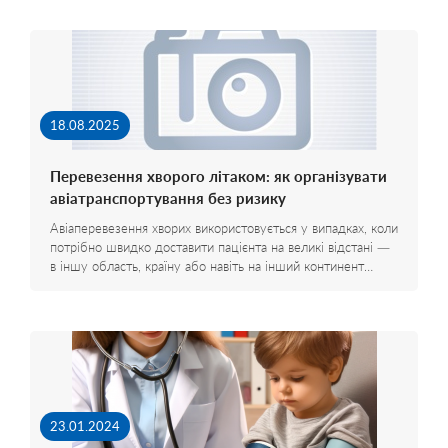
18.08.2025
Перевезення хворого літаком: як організувати
авіатранспортування без ризику
Авіаперевезення хворих використовується у випадках, коли
потрібно швидко доставити пацієнта на великі відстані —
в іншу область, країну або навіть на інший континент…
23.01.2024