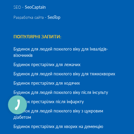
SeoСaptain
SEO -
SeoTop
Разработка сайта -
ПОПУЛЯРНІ ЗАПИТИ:
Будинок для людей похилого віку для Інвалідів-
візочників
Будинок престарілих для лежачих
Будинок для людей похилого віку для тяжкохворих
Будинок престарілих для ходячих
Будинок для людей похилого віку після інсульту
Будинок престарілих після інфаркту
Будинок для людей похилого віку з цукровим
діабетом
Будинок престарілих для хворих на деменцію