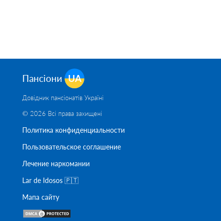
Пансіони
UA
Довідник пансіонатів Україні
© 2026 Всі права захищені
Политика конфиденциальности
Пользовательское соглашение
Лечение наркомании
Lar de Idosos 🇵🇹
Мапа сайту