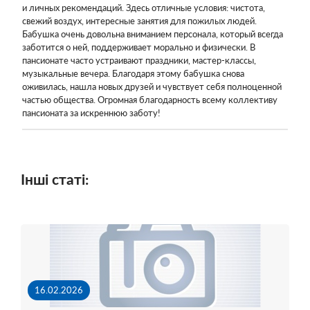
и личных рекомендаций. Здесь отличные условия: чистота,
свежий воздух, интересные занятия для пожилых людей.
Бабушка очень довольна вниманием персонала, который всегда
заботится о ней, поддерживает морально и физически. В
пансионате часто устраивают праздники, мастер-классы,
музыкальные вечера. Благодаря этому бабушка снова
оживилась, нашла новых друзей и чувствует себя полноценной
частью общества. Огромная благодарность всему коллективу
пансионата за искреннюю заботу!
Інші статі:
16.02.2026