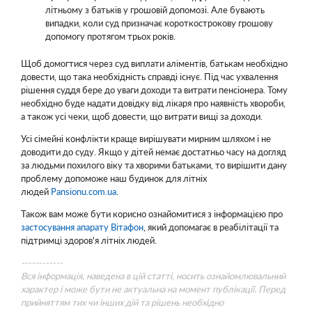
літньому з батьків у грошовій допомозі. Але бувають
випадки, коли суд призначає короткострокову грошову
допомогу протягом трьох років.
Щоб домогтися через суд виплати аліментів, батькам необхідно
довести, що така необхідність справді існує. Під час ухвалення
рішення суддя бере до уваги доходи та витрати пенсіонера. Тому
необхідно буде надати довідку від лікаря про наявність хвороби,
а також усі чеки, щоб довести, що витрати вищі за доходи.
Усі сімейні конфлікти краще вирішувати мирним шляхом і не
доводити до суду. Якщо у дітей немає достатньо часу на догляд
за людьми похилого віку та хворими батьками, то вирішити дану
проблему допоможе наш будинок для літніх
людей
Pansionu.com.ua
.
Також вам може бути корисно ознайомитися з інформацією про
застосування апарату Вітафон
, який допомагає в реабілітації та
підтримці здоров'я літніх людей.
------------
Вся інформація, наведена в цій статті, носить ознайомлювальний
характер і може бути не актуальна на момент публікації. Перед
прийняттям тих чи інших дій та рішень необхідно