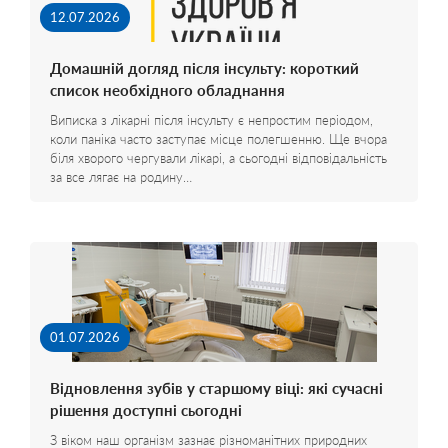
12.07.2026
Домашній догляд після інсульту: короткий
список необхідного обладнання
Виписка з лікарні після інсульту є непростим періодом,
коли паніка часто заступає місце полегшенню. Ще вчора
біля хворого чергували лікарі, а сьогодні відповідальність
за все лягає на родину…
01.07.2026
Відновлення зубів у старшому віці: які сучасні
рішення доступні сьогодні
З віком наш організм зазнає різноманітних природних