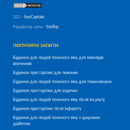
SeoСaptain
SEO -
SeoTop
Разработка сайта -
ПОПУЛЯРНІ ЗАПИТИ:
Будинок для людей похилого віку для Інвалідів-
візочників
Будинок престарілих для лежачих
Будинок для людей похилого віку для тяжкохворих
Будинок престарілих для ходячих
Будинок для людей похилого віку після інсульту
Будинок престарілих після інфаркту
Будинок для людей похилого віку з цукровим
діабетом