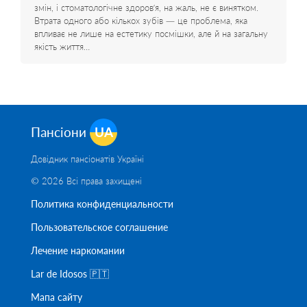
змін, і стоматологічне здоров’я, на жаль, не є винятком.
Втрата одного або кількох зубів — це проблема, яка
впливає не лише на естетику посмішки, але й на загальну
якість життя…
Пансіони
UA
Довідник пансіонатів Україні
© 2026 Всі права захищені
Политика конфиденциальности
Пользовательское соглашение
Лечение наркомании
Lar de Idosos 🇵🇹
Мапа сайту