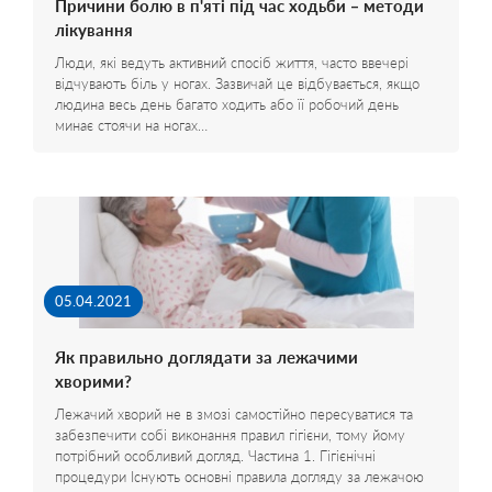
Причини болю в п'яті під час ходьби – методи
лікування
Люди, які ведуть активний спосіб життя, часто ввечері
відчувають біль у ногах. Зазвичай це відбувається, якщо
людина весь день багато ходить або її робочий день
минає стоячи на ногах…
05.04.2021
Як правильно доглядати за лежачими
хворими?
Лежачий хворий не в змозі самостійно пересуватися та
забезпечити собі виконання правил гігієни, тому йому
потрібний особливий догляд. Частина 1. Гігієнічні
процедури Існують основні правила догляду за лежачою