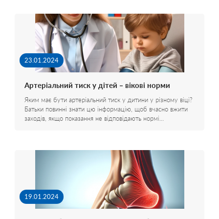
23.01.2024
Артеріальний тиск у дітей – вікові норми
Яким має бути артеріальний тиск у дитини у різному віці?
Батьки повинні знати цю інформацію, щоб вчасно вжити
заходів, якщо показання не відповідають нормі…
19.01.2024