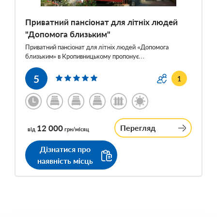
Приватний пансіонат для літніх людей
"Допомога близьким"
Приватний пансіонат для літніх людей «Допомога
близьким» в Кропивницькому пропонує…
5
1
12 000
Перегляд
від
грн/місяц
Дізнатися про
наявність місць