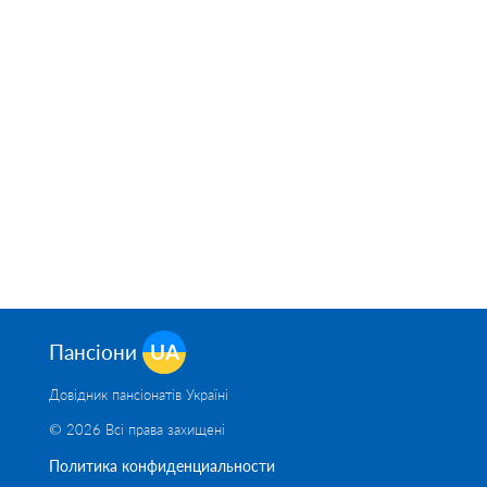
Пансіони
UA
Довідник пансіонатів Україні
© 2026 Всі права захищені
Политика конфиденциальности