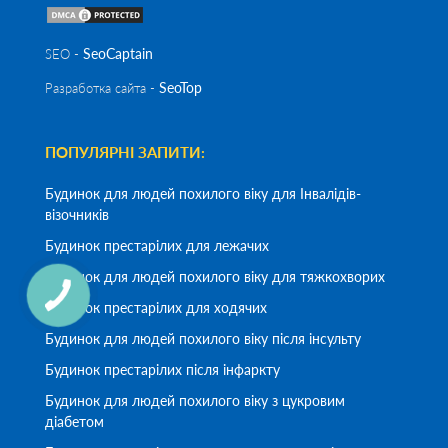
SeoСaptain
SEO -
SeoTop
Разработка сайта -
ПОПУЛЯРНІ ЗАПИТИ:
Будинок для людей похилого віку для Інвалідів-
візочників
Будинок престарілих для лежачих
Будинок для людей похилого віку для тяжкохворих
Будинок престарілих для ходячих
Будинок для людей похилого віку після інсульту
Будинок престарілих після інфаркту
Будинок для людей похилого віку з цукровим
діабетом