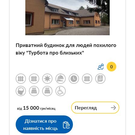
Приватний будинок для людей похилого
віку "Турбота про близьких"
0
15 000
Перегляд
від
грн/місяц
Дізнатися про
наявність місць