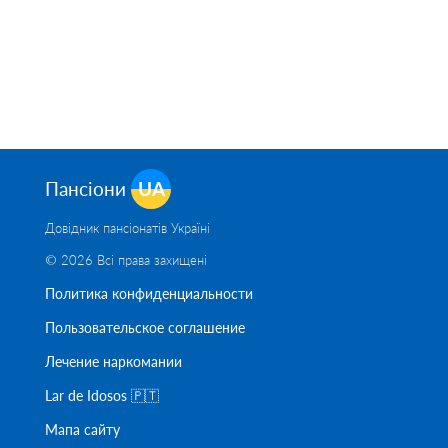
Пансіони
UA
Довідник пансіонатів Україні
© 2026 Всі права захищені
Политика конфиденциальности
Пользовательское соглашение
Лечение наркомании
Lar de Idosos 🇵🇹
Мапа сайту