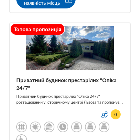
наявність місць
Топова пропозиція
Приватний будинок престарілих "Опіка
24/7"
Приватний будинок престарілих "Опіка 24/7"
розташований у історичному центрі Львова та пропонує…
0