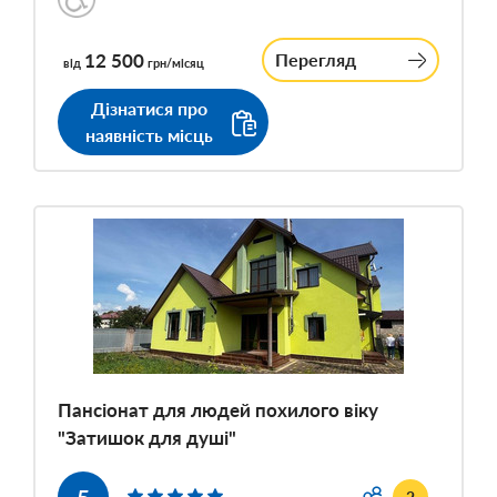
12 500
Перегляд
від
грн/місяц
Дізнатися про
наявність місць
Пансіонат для людей похилого віку
"Затишок для душі"