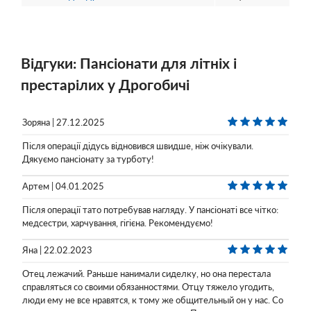
Відгуки: Пансіонати для літніх і
престарілих у Дрогобичі
Зоряна | 27.12.2025
Після операції дідусь відновився швидше, ніж очікували.
Дякуємо пансіонату за турботу!
Артем | 04.01.2025
Після операції тато потребував нагляду. У пансіонаті все чітко:
медсестри, харчування, гігієна. Рекомендуємо!
Яна | 22.02.2023
Отец лежачий. Раньше нанимали сиделку, но она перестала
справляться со своими обязанностями. Отцу тяжело угодить,
люди ему не все нравятся, к тому же общительный он у нас. Со