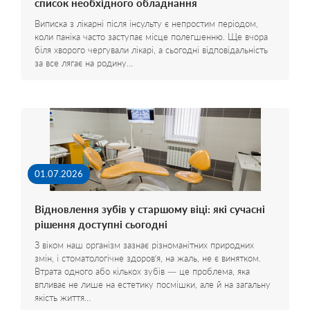
список необхідного обладнання
Виписка з лікарні після інсульту є непростим періодом,
коли паніка часто заступає місце полегшенню. Ще вчора
біля хворого чергували лікарі, а сьогодні відповідальність
за все лягає на родину…
01.07.2026
Відновлення зубів у старшому віці: які сучасні
рішення доступні сьогодні
З віком наш організм зазнає різноманітних природних
змін, і стоматологічне здоров’я, на жаль, не є винятком.
Втрата одного або кількох зубів — це проблема, яка
впливає не лише на естетику посмішки, але й на загальну
якість життя…