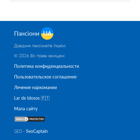
Пансіони
UA
Довідник пансіонатів Україні
© 2026 Всі права захищені
Политика конфиденциальности
Пользовательское соглашение
Лечение наркомании
Lar de Idosos 🇵🇹
Мапа сайту
SeoСaptain
SEO -