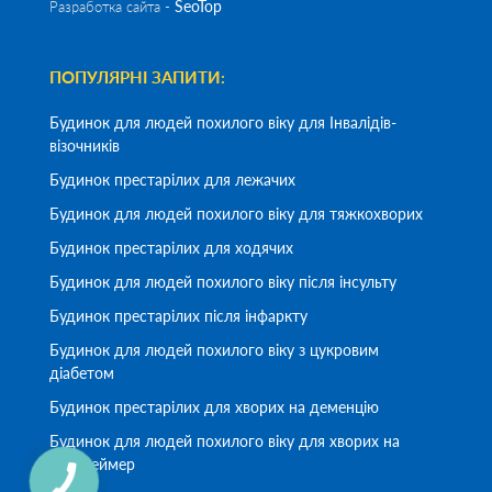
SeoTop
Разработка сайта -
ПОПУЛЯРНІ ЗАПИТИ:
Будинок для людей похилого віку для Інвалідів-
візочників
Будинок престарілих для лежачих
Будинок для людей похилого віку для тяжкохворих
Будинок престарілих для ходячих
Будинок для людей похилого віку після інсульту
Будинок престарілих після інфаркту
Будинок для людей похилого віку з цукровим
діабетом
Будинок престарілих для хворих на деменцію
Будинок для людей похилого віку для хворих на
Альцгеймер